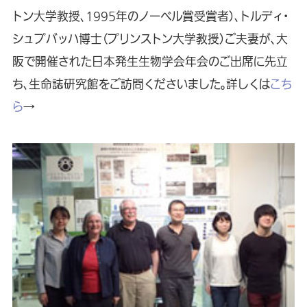
トン大学教授、1995年のノーベル賞受賞者）、トルディ・
シュプバッハ博士（プリンストン大学教授）ご夫妻が、大
阪で開催された日本発生生物学会年会のご出席に先立
ち、生命誌研究館をご訪問くださいました。詳しくは
こち
ら
→