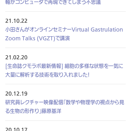
軸がコンピュータで再現できてしまう不思議
21.10.22
小田さんがオンラインセミナーVirtual Gastrulation
Zoom Talks (VGZT)で講演
21.02.20
[生命誌クモラボ最新情報] 細胞の多様な状態を一気に
大量に解析する技術を取り入れました！
20.12.19
研究員レクチャー映像配信「数学や物理学の視点から見
る生物の形作り」藤原基洋
20.10.17