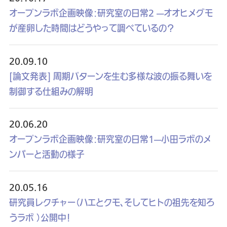
オープンラボ企画映像：研究室の日常2 —オオヒメグモ
が産卵した時間はどうやって調べているの？
20.09.10
[論文発表] 周期パターンを生む多様な波の振る舞いを
制御する仕組みの解明
20.06.20
オープンラボ企画映像：研究室の日常1—小田ラボのメ
ンバーと活動の様子
20.05.16
研究員レクチャー（ハエとクモ、そしてヒトの祖先を知ろ
うラボ ）公開中！