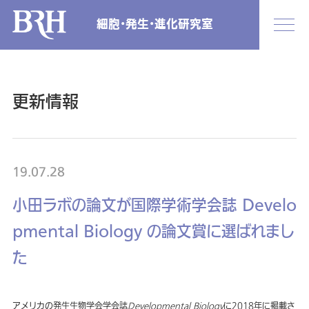
細胞・発生・進化研究室
更新情報
19.07.28
小田ラボの論文が国際学術学会誌 Develo
pmental Biology の論文賞に選ばれまし
た
アメリカの発生生物学会学会誌
Developmental Biology
に2018年に掲載さ