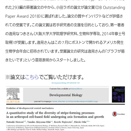
れた293編の原著論文の中から、小田ラボの論文が論文賞（DB Outstanding
Paper Award 2018）に選ばれました。論文の質やインパクトなどが評価さ
れての受賞です。この論文賞は若手研究者の支援を目的としており、第一著者
の逸見なつきさん（大阪大学大学院理学研究科、生物科学専攻、2014年修士号
取得）が受賞します。逸見さんはこの７月にボストンで開かれるアメリカ発生
生物学会年会に招待されています。受賞論文の研究は逸見さんの「グラフが描
きたいです」という意思表明からスタートしました。
※論文は
こちら
でご覧いただけます。