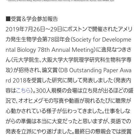
■受賞＆学会参加報告
2019年7月26日〜29日にボストンで開催されたアメリ
カ発生生物学会第78回年会（Society for Developme
ntal Biology 78th Annual Meeting）に逸見なつきさ
ん（元大学院生、大阪大学大学院理学研究科生物科学専
攻）が招待され、論文賞（DB Outstanding Paper Awa
rd 2018を受賞した研究に関して発表しました（発表内
容は
こちら
）。300人規模の会場は立ち見が出るほどの盛
況で、オオヒメグモの写真や動画が現れるたびに聴衆が
心動かされている様子が伝わってきました。仕事をしな
がらの準備は本当に大変だったと思いますが、英語での
発表を立派にやり遂げました。最終日の懇親会では授賞