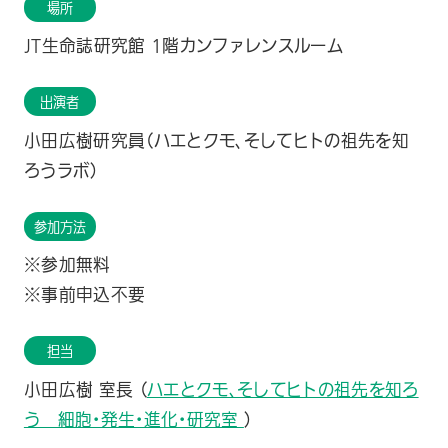
場所
JT生命誌研究館 1階カンファレンスルーム
出演者
小田広樹研究員（ハエとクモ、そしてヒトの祖先を知
ろうラボ）
参加方法
※参加無料
※事前申込不要
担当
小田広樹 室長 （
ハエとクモ、そしてヒトの祖先を知ろ
う 細胞・発生・進化・研究室
）