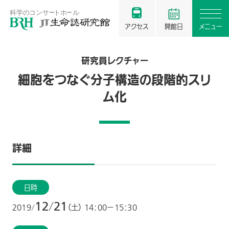
アクセス
開館日
メニュー
研究員レクチャー
細胞をつなぐ分子構造の段階的スリ
ム化
詳細
日時
12
21
/
2019/
（土） 14：00−15：30