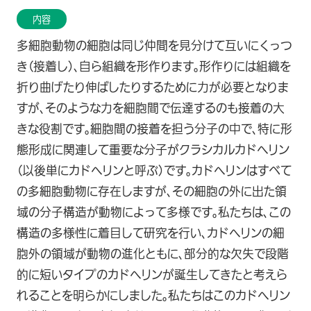
内容
多細胞動物の細胞は同じ仲間を見分けて互いにくっつ
き（接着し）、自ら組織を形作ります。形作りには組織を
折り曲げたり伸ばしたりするために力が必要となりま
すが、そのような力を細胞間で伝達するのも接着の大
きな役割です。細胞間の接着を担う分子の中で、特に形
態形成に関連して重要な分子がクラシカルカドヘリン
（以後単にカドヘリンと呼ぶ）です。カドヘリンはすべて
の多細胞動物に存在しますが、その細胞の外に出た領
域の分子構造が動物によって多様です。私たちは、この
構造の多様性に着目して研究を行い、カドヘリンの細
胞外の領域が動物の進化ともに、部分的な欠失で段階
的に短いタイプのカドヘリンが誕生してきたと考えら
れることを明らかにしました。私たちはこのカドヘリン