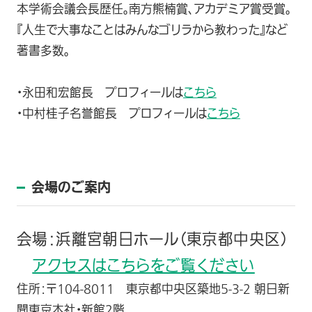
本学術会議会長歴任。南方熊楠賞、アカデミア賞受賞。
『人生で大事なことはみんなゴリラから教わった』など
著書多数。
・永田和宏館長 プロフィールは
こちら
・中村桂子名誉館長 プロフィールは
こちら
会場のご案内
会場：浜離宮朝日ホール（東京都中央区）
アクセスはこちらをご覧ください
住所：〒104-8011 東京都中央区築地5-3-2 朝日新
聞東京本社・新館2階