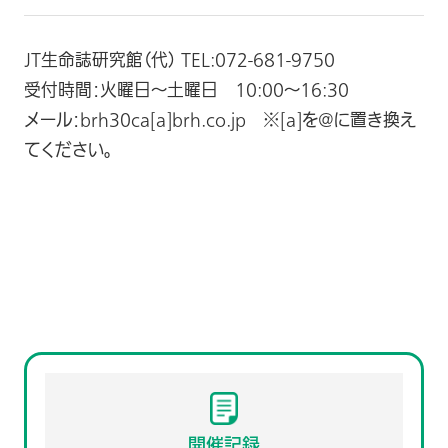
JT生命誌研究館（代） TEL:072-681-9750
受付時間：火曜日～土曜日 10:00～16:30
メール：brh30ca[a]brh.co.jp ※[a]を@に置き換え
てください。
開催記録