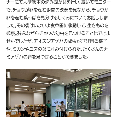
ナーにて大型絵本の読み聞かせを行い、続いてモニター
で、チョウが卵を産む瞬間の映像を見ながら、チョウが
卵を産む葉っぱを見分けるしくみについてお話ししま
した。その後はいよいよ食草園に移動して、生きものを
観察。残念ながらチョウの幼虫を見つけることはできま
せんでしたが、アオズジアゲハの成虫が飛び回る様子
や、ミカンやユズの葉に産み付けられた、たくさんのナ
ミアゲハの卵を見つけることができました。