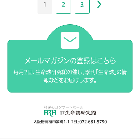
1
2
3
メールマガジンの登録はこちら
毎月2回、生命誌研究館の催し、季刊「生命誌」の情
報などをお届けします。
大阪府高槻市紫町1-1 TEL:072-681-9750