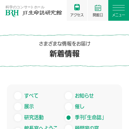
アクセス
開館日
メニュー
さまざまな情報をお届け
新着情報
すべて
お知らせ
展示
催し
研究活動
季刊「生命誌」
館長室へようこ
顧問室の窓