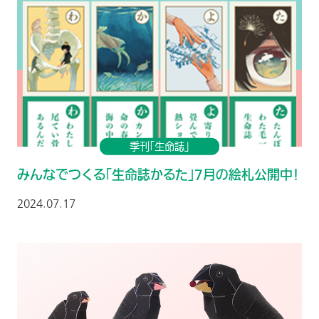
季刊「生命誌」
みんなでつくる「生命誌かるた」7月の絵札公開中！
2024.07.17