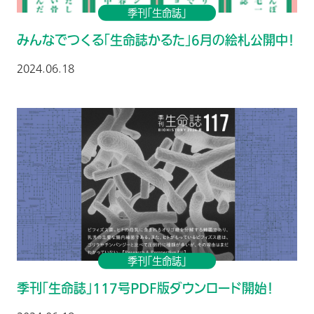
季刊「生命誌」
みんなでつくる「生命誌かるた」6月の絵札公開中！
2024.06.18
季刊「生命誌」
季刊「生命誌」117号PDF版ダウンロード開始！