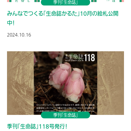
季刊「生命誌」
みんなでつくる「生命誌かるた」10月の絵札公開
中！
2024.10.16
季刊「生命誌」
季刊「生命誌」118号発行！