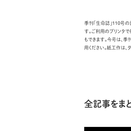
季刊「生命誌」110号
す。ご利用のプリンタで
もできます。今号は、季
用ください。紙工作は、
全記事をま