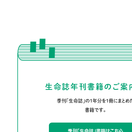
生命誌年刊書籍のご
季刊「生命誌」の1年分を1冊にまとめ
書籍です。
季刊「生命誌」書籍はこちら