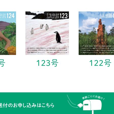
号
123号
122号
送付の
お申し込みはこちら