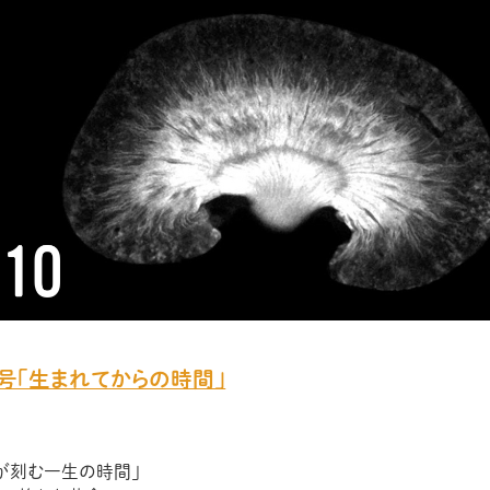
0号「生まれてからの時間」
個体が刻む一生の時間」