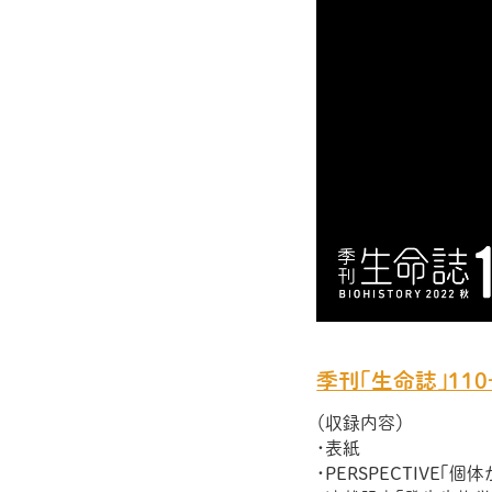
季刊「生命誌」11
（収録内容）
・表紙
・PERSPECTIVE「