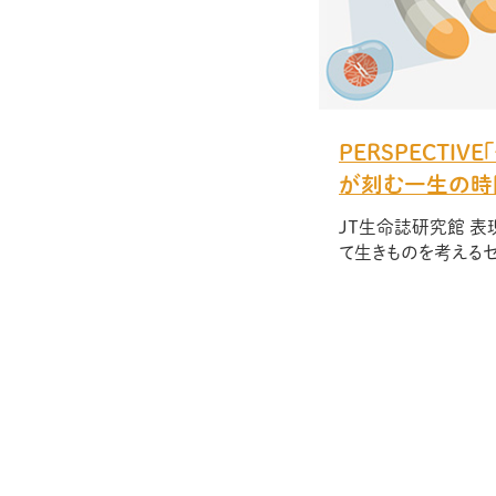
PERSPECTIV
が刻む一生の時
JT生命誌研究館 表
て生きものを考えるセ