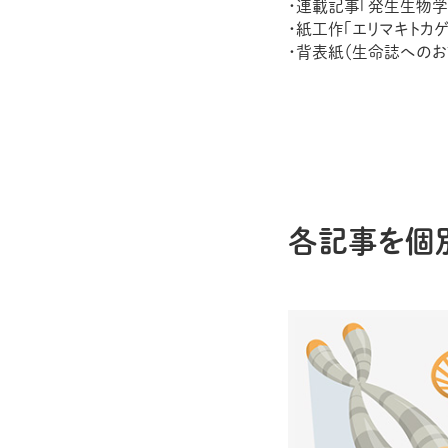
・連載記事「発生生物
・紙工作「エリマキトカゲ
・背表紙（生命誌へのお
各記事を個