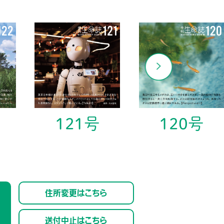
121号
120号
住所変更はこちら
送付中止はこちら