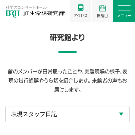
アクセス
開館日
メニュー
研究館より
館のメンバーが日常思ったことや、実験現場の様子、表
現の試行錯誤やうら話を紹介します。 来館者の声もお
届けします。