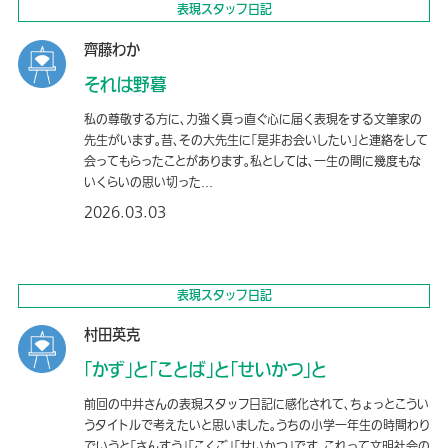
表現スタッフ日記
齊藤わか
それは野暮
私の尊敬する方に、力強く真っ直ぐ心に届く表現をする文筆家の
先生がいます。昔、その大先生に「是非お会いしたい」と連絡をして
会ってもらったことがあります。私としては、一生の間に幾度もな
いくらいの思い切った...
2026.03.03
表現スタッフ日記
村田英克
「かず」と「ことば」と「せいかつ」と
前回の中井さんの表現スタッフ日記に感化されて、ちょっとこうい
うタイトルで考えたいと思いました。うちの小学一年生の時間わり
でいうと「さんすう」「こくご」「せいかつ」です。これって文明社会の