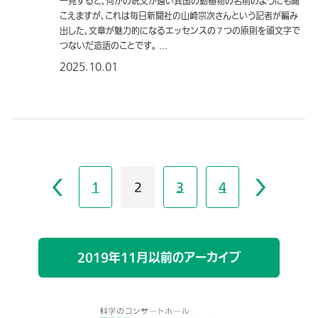
一見すると、何かの呪文か遠い異国の動植物の名前のようにも聞
こえますが、これは毎日新聞社の山崎宗次さんという記者が編み
出した、文章が魅力的になるエッセンスの７つの原則を頭文字で
つないだ造語のことです。 ...
2025.10.01
1
2
3
4
2019年11月以前のアーカイブ