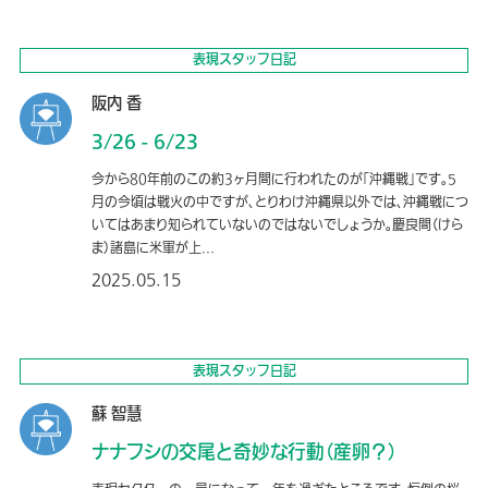
表現スタッフ日記
阪内 香
3/26 - 6/23
今から80年前のこの約3ヶ月間に行われたのが「沖縄戦」です。5
月の今頃は戦火の中ですが、とりわけ沖縄県以外では、沖縄戦につ
いてはあまり知られていないのではないでしょうか。慶良間（けら
ま）諸島に米軍が上...
2025.05.15
表現スタッフ日記
蘇 智慧
ナナフシの交尾と奇妙な行動（産卵？）