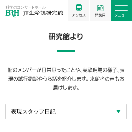
アクセス
開館日
メニュー
研究館より
館のメンバーが日常思ったことや、実験現場の様子、表
現の試行錯誤やうら話を紹介します。 来館者の声もお
届けします。