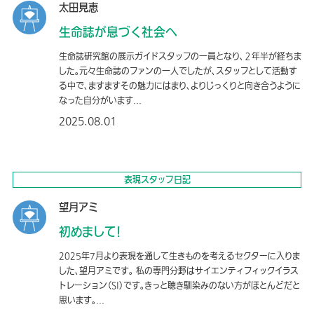
太田見恵
生命誌が息づく社会へ
生命誌研究館の展示ガイドスタッフの一員となり、２年半が経ちま
した。元々生命誌のファンの一人でしたが、スタッフとして活動す
る中で、ますますその魅力にはまり、よりじっくりと向き合うように
なった自分がいます...
2025.08.01
表現スタッフ日記
望月アミ
初めまして！
2025年7月より表現を通して生きものを考えるセクターに入りま
した、望月アミです。 私の専門分野はサイエンティフィックイラス
トレーション（SI）です。きっと聴き馴染みのない方がほとんどだと
思います。...