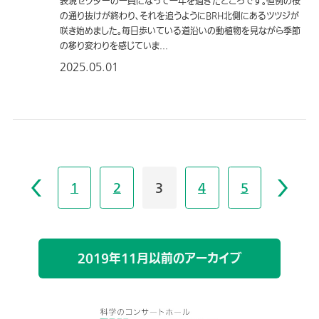
表現セクターの一員になって一年を過ぎたところです。恒例の桜
の通り抜けが終わり、それを追うようにBRH北側にあるツツジが
咲き始めました。毎日歩いている道沿いの動植物を見ながら季節
の移り変わりを感じていま...
2025.05.01
1
2
3
4
5
2019年11月以前のアーカイブ