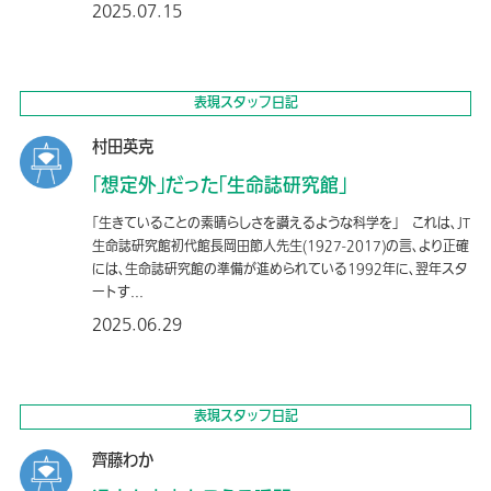
2025.07.15
表現スタッフ日記
村田英克
「想定外」だった「生命誌研究館」
「⽣きていることの素晴らしさを讃えるような科学を」 これは、JT
生命誌研究館初代館長岡田節人先生(1927-2017)の言、より正確
には、生命誌研究館の準備が進められている1992年に、翌年スタ
ートす...
2025.06.29
表現スタッフ日記
齊藤わか