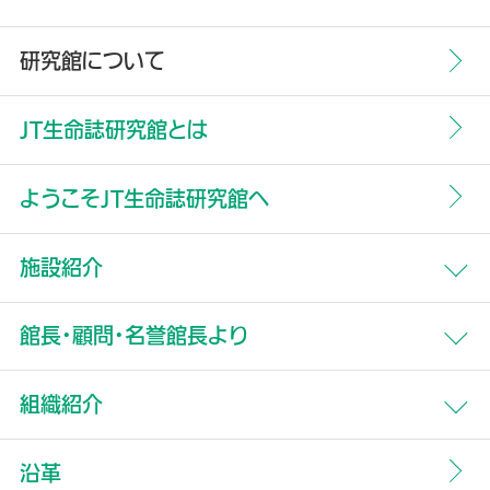
研究館について
JT生命誌研究館とは
ようこそJT生命誌研究館へ
施設紹介
館内フロアマップ
館長・顧問・名誉館長より
館長よりご挨拶
組織紹介
永田和宏プロフィール
沿革
顧問よりご挨拶