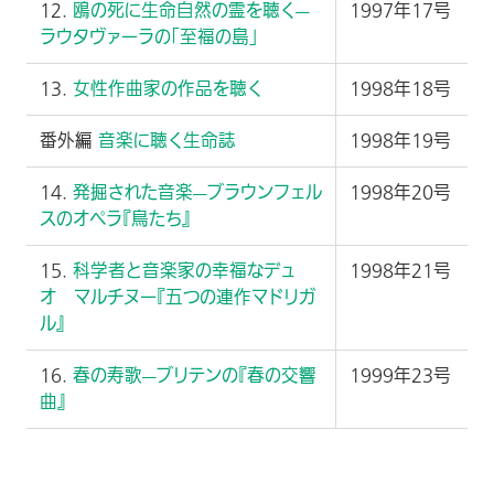
12.
鴎の死に生命自然の霊を聴く—
1997年17号
ラウタヴァーラの「至福の島」
13.
女性作曲家の作品を聴く
1998年18号
番外編
音楽に聴く生命誌
1998年19号
14.
発掘された音楽—ブラウンフェル
1998年20号
スのオペラ『鳥たち』
15.
科学者と音楽家の幸福なデュ
1998年21号
オ マルチヌー『五つの連作マドリガ
ル』
16.
春の寿歌—ブリテンの『春の交響
1999年23号
曲』