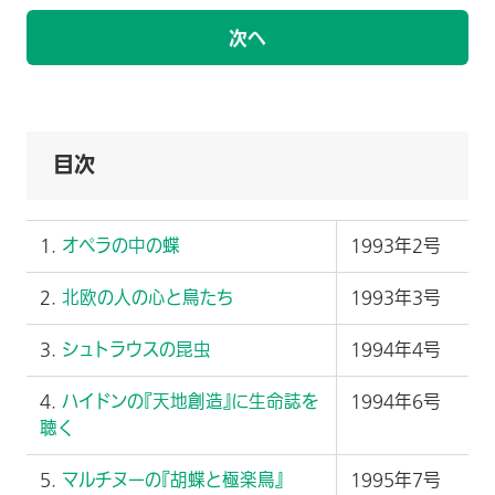
次へ
目次
1.
オペラの中の蝶
1993年2号
2.
北欧の人の心と鳥たち
1993年3号
3.
シュトラウスの昆虫
1994年4号
4.
ハイドンの『天地創造』に生命誌を
1994年6号
聴く
5.
マルチヌーの『胡蝶と極楽鳥』
1995年7号