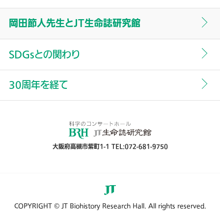
名誉館長よりご挨拶
岡田節人先生と
JT生命誌研究館
中村桂子名誉館長
岡田節人の「音楽放談」
SDGsとの関わり
中村桂子年度ごとのご挨拶
30周年を経て
大阪府高槻市紫町1-1 TEL:072-681-9750
COPYRIGHT © JT Biohistory Research Hall. All rights reserved.