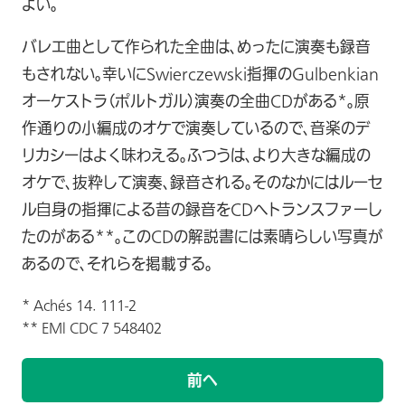
よい。
バレエ曲として作られた全曲は、めったに演奏も録音
もされない。幸いにSwierczewski指揮のGulbenkian
オーケストラ（ポルトガル）演奏の全曲CDがある*。原
作通りの小編成のオケで演奏しているので、音楽のデ
リカシーはよく味わえる。ふつうは、より大きな編成の
オケで、抜粋して演奏、録音される。そのなかにはルーセ
ル自身の指揮による昔の録音をCDヘトランスファーし
たのがある**。このCDの解説書には素晴らしい写真が
あるので、それらを掲載する。
* Achés 14. 111-2
** EMl CDC 7 548402
前へ