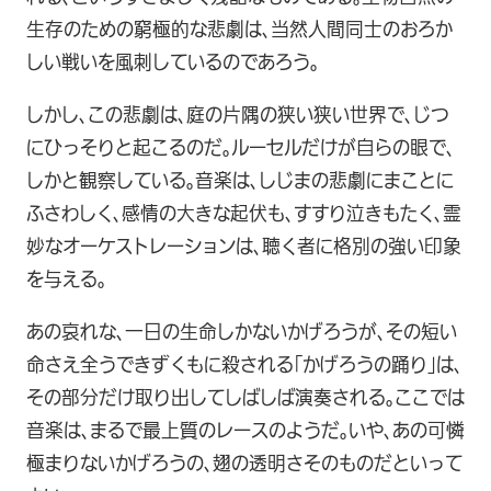
生存のための窮極的な悲劇は、当然人間同士のおろか
しい戦いを風刺しているのであろう。
しかし、この悲劇は、庭の片隅の狭い狭い世界で、じつ
にひっそりと起こるのだ。ルーセルだけが自らの眼で、
しかと観察している。音楽は、しじまの悲劇にまことに
ふさわしく、感情の大きな起伏も、すすり泣きもたく、霊
妙なオーケストレーションは、聴く者に格別の強い印象
を与える。
あの哀れな、一日の生命しかないかげろうが、その短い
命さえ全うできずくもに殺される「かげろうの踊り」は、
その部分だけ取り出してしばしば演奏される。ここでは
音楽は、まるで最上質のレースのようだ。いや、あの可憐
極まりないかげろうの、翅の透明さそのものだといって