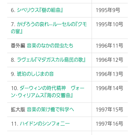
6.
シベリウス『樹の組曲』
1995年9号
7.
かげろうの哀れ—ルーセルの『クモ
1995年10号
の宴』
番外編
音楽のなかの昆虫たち
1996年11号
8.
ラヴェル『マダガスカル島民の歌』
1996年12号
9.
琥珀のしじまの音
1996年13号
10.
ダーウィンの時代精神 ヴォー
1996年14号
ン･ウィリアムス『海の交響曲』
拡大版
音楽の架け橋で科学へ
1997年15号
11.
ハイドンのシンフォ二一
1997年16号