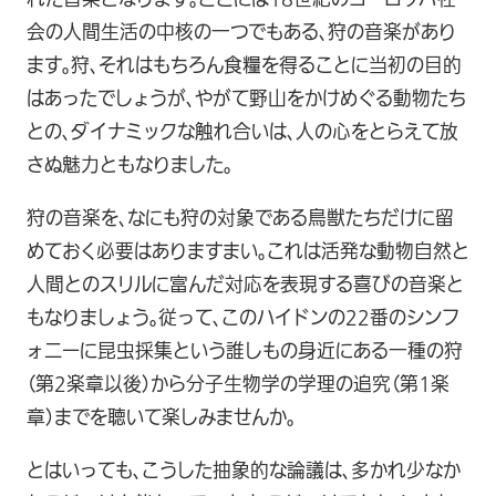
会の人間生活の中核の一つでもある、狩の音楽があり
ます。狩、それはもちろん食糧を得ることに当初の目的
はあったでしょうが、やがて野山をかけめぐる動物たち
との、ダイナミックな触れ合いは、人の心をとらえて放
さぬ魅力ともなりました。
狩の音楽を、なにも狩の対象である鳥獣たちだけに留
めておく必要はありますまい。これは活発な動物自然と
人間とのスリルに富んだ対応を表現する喜びの音楽と
もなりましょう。従って、このハイドンの22番のシンフ
ォニーに昆虫採集という誰しもの身近にある一種の狩
（第2楽章以後）から分子生物学の学理の追究（第1楽
章）までを聴いて楽しみませんか。
とはいっても、こうした抽象的な論議は、多かれ少なか