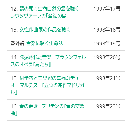
12.
鴎の死に生命自然の霊を聴く—
1997年17号
ラウタヴァーラの「至福の島」
13.
女性作曲家の作品を聴く
1998年18号
番外編
音楽に聴く生命誌
1998年19号
14.
発掘された音楽—ブラウンフェル
1998年20号
スのオペラ『鳥たち』
15.
科学者と音楽家の幸福なデュ
1998年21号
オ マルチヌー『五つの連作マドリガ
ル』
16.
春の寿歌—ブリテンの『春の交響
1999年23号
曲』