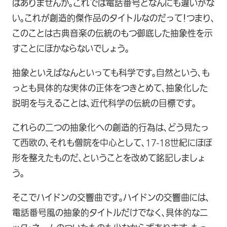
はありませんか。これでは電話番号となんにも違いがな
い。これが創造的傑作品のタイトルなのだって！つまり、
このことは古典音楽の伝統のもつ御底した抽象性を示
すことにほかならないでしょう。
抽象といえばなんといっても科学です。自然という、も
っとも具体的な実体の正体をつきとめて、抽象化した
説明を与えることは、近代科学の伝統の目標です。
これらの二つの抽象化への創造的行為は、どう見たっ
て西欧の、それも僧院を中心として、17-18世紀にほぽ
形を整えたものだ、ということを改めて銘記しましょ
う。
そこでハイドンの交響曲です。ハイドンの交響曲には、
電話番号風の抽象的タイトルだけでなく、具体的なニ