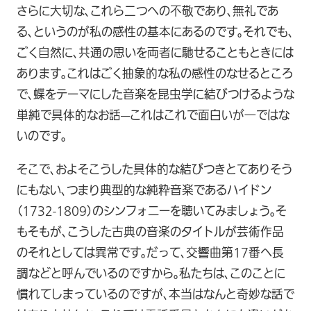
さらに大切な、これら二つへの不敬であり、無礼であ
る、というのが私の感性の基本にあるのです。それでも、
ごく自然に、共通の思いを両者に馳せることもときには
あります。これはごく抽象的な私の感性のなせるところ
で、蝶をテーマにした音楽を昆虫学に結びつけるような
単純で具体的なお話—これはこれで面白いが―ではな
いのです。
そこで、およそこうした具体的な結びつきとてありそう
にもない、つまり典型的な純粋音楽であるハイドン
（1732-1809）のシンフォニーを聴いてみましょう。そ
もそもが、こうした古典の音楽のタイトルが芸術作品
のそれとしては異常です。だって、交響曲第17番へ長
調などと呼んでいるのですから。私たちは、このことに
慣れてしまっているのですが、本当はなんと奇妙な話で