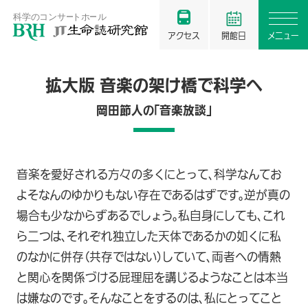
アクセス
開館日
メニュー
拡大版 音楽の架け橋で科学へ
岡田節人の「音楽放談」
音楽を愛好される方々の多くにとって、科学なんてお
よそなんのゆかりもない存在であるはずです。逆が真の
場合も少なからずあるでしょう。私自身にしても、これ
ら二つは、それぞれ独立した天体であるかの如くに私
のなかに併存（共存ではない）していて、両者への情熱
と関心を関係づける屁理屈を講じるようなことは本当
は嫌なのです。そんなことをするのは、私にとってこと