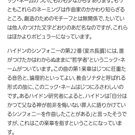
ック・ネームのついたものも少なからずあります。もっ
ともこれらのネーミングは作曲家のかかわり知らざる
ところ、創造のためのモチーフとは無関係で、たいてい
は他人のつけた文字どおりのあだ名なのですが、これら
はほかよりポピュラーになっています。
ハイドンのシンフォニーの第22番（変ホ長調）には、誰
がつけたかはわからぬままに"哲学者"というニック・ネ
ームがついています。この曲の第1楽章はじつに荘重た
る音色と、論理的といってよい、教会ソナタと呼ばれる
形式の故に、このニック・ネームはじつにふさわしいの
です。あるハイドン研究者によると、ハイドンは「自分は
かつて父なる神が前非を悔いない罪人に語りかけてい
るシンフォニーを作曲したことがある」と言ったそうで
すが、これはこの楽章を指すということになっていま
す。