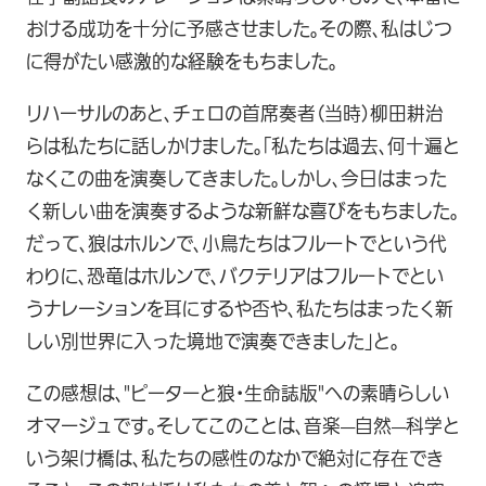
おける成功を十分に予感させました。その際、私はじつ
に得がたい感激的な経験をもちました。
リハーサルのあと、チェロの首席奏者（当時）柳田耕治
らは私たちに話しかけました。「私たちは過去、何十遍と
なくこの曲を演奏してきました。しかし、今日はまった
く新しい曲を演奏するような新鮮な喜びをもちました。
だって、狼はホルンで、小鳥たちはフルートでという代
わりに、恐竜はホルンで、バクテリアはフルートでとい
うナレーションを耳にするや否や、私たちはまったく新
しい別世界に入った境地で演奏できました」と。
この感想は、"ピーターと狼・生命誌版"への素晴らしい
オマージュです。そしてこのことは、音楽—自然—科学と
いう架け橋は、私たちの感性のなかで絶対に存在でき