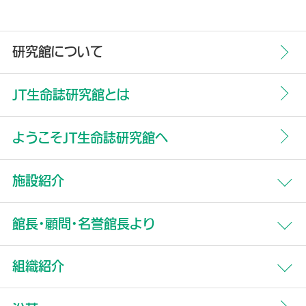
研究館について
JT生命誌研究館とは
ようこそJT生命誌研究館へ
施設紹介
館内フロアマップ
館長・顧問・名誉館長より
館長よりご挨拶
組織紹介
永田和宏プロフィール