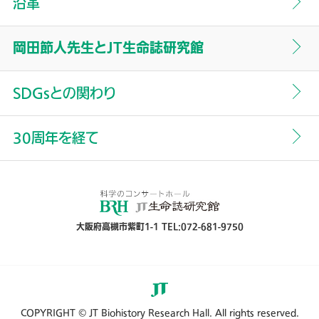
沿革
顧問よりご挨拶
名誉館長よりご挨拶
岡田節人先生と
JT生命誌研究館
中村桂子名誉館長
岡田節人の「音楽放談」
SDGsとの関わり
中村桂子年度ごとのご挨拶
30周年を経て
大阪府高槻市紫町1-1 TEL:072-681-9750
COPYRIGHT © JT Biohistory Research Hall. All rights reserved.