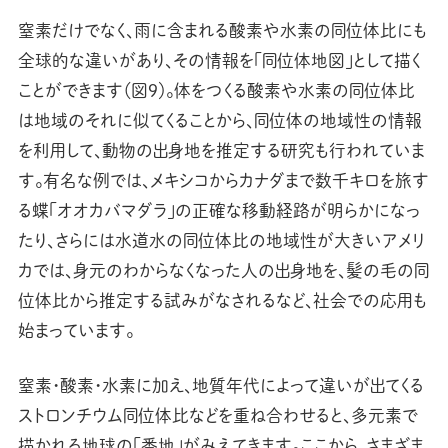
窒素だけでなく、雨に含まれる酸素や水素の同位体比にも
全球的な違いがあり、その情報を「同位体地図」として描く
ことができます（図９）。体をつくる酸素や水素の同位体比
は地域のそれに似てくることから、同位体の地域性の情報
を利用して、動物の出身地を推定する研究も行われていま
す。有名な例では、メキシコからカナダまで数千キロを旅す
る蝶「オオカバマダラ」の正確な移動経路が明らかになっ
たり、さらには水道水の同位体比の地域性が大きいアメリ
カでは、身元のわからなくなった人の出身地を、髪の毛の同
位体比から推定する試みがなされるなど、社会での応用も
始まっています。
館内の催し
窒素・酸素・水素に加え、地質年代によって違いが出てくる
9/19
ストロンチウム同位体比などを重ね合わせると、多元素で
(土)
タンパク質が形づくる生きものの個性
描かれる地球の「番地」がみえてきます。ここから、さまざま