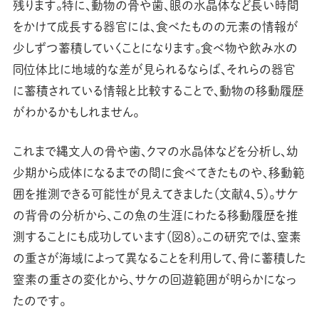
残ります。特に、動物の骨や歯、眼の水晶体など長い時間
をかけて成長する器官には、食べたものの元素の情報が
少しずつ蓄積していくことになります。食べ物や飲み水の
同位体比に地域的な差が見られるならば、それらの器官
に蓄積されている情報と比較することで、動物の移動履歴
がわかるかもしれません。
これまで縄文人の骨や歯、クマの水晶体などを分析し、幼
少期から成体になるまでの間に食べてきたものや、移動範
囲を推測できる可能性が見えてきました（文献4、5）。サケ
の背骨の分析から、この魚の生涯にわたる移動履歴を推
測することにも成功しています（図8）。この研究では、窒素
の重さが海域によって異なることを利用して、骨に蓄積した
窒素の重さの変化から、サケの回遊範囲が明らかになっ
たのです。