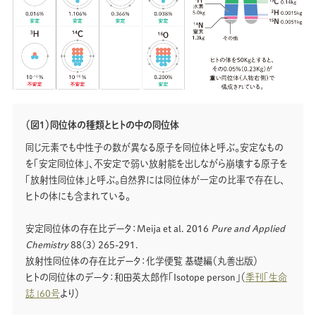
（図1）同位体の種類とヒトの中の同位体
同じ元素でも中性子の数が異なる原子を同位体と呼ぶ。安定なもの
を「安定同位体」、不安定で弱い放射能を出しながら崩壊する原子を
「放射性同位体」と呼ぶ。自然界には同位体が一定の比率で存在し、
ヒトの体にも含まれている。
安定同位体の存在比データ：Meija et al. 2016
Pure and Applied
Chemistry
88(3) 265-291.
放射性同位体の存在比データ：化学便覧 基礎編（丸善出版）
ヒトの同位体のデータ：和田英太郎作「Isotope person」（
季刊「生命
誌」60号
より）