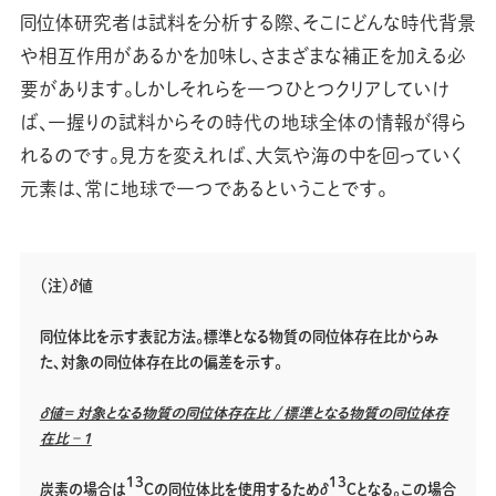
同位体研究者は試料を分析する際、そこにどんな時代背景
や相互作用があるかを加味し、さまざまな補正を加える必
要があります。しかしそれらを一つひとつクリアしていけ
ば、一握りの試料からその時代の地球全体の情報が得ら
れるのです。見方を変えれば、大気や海の中を回っていく
元素は、常に地球で一つであるということです。
（注）δ値
同位体比を示す表記方法。標準となる物質の同位体存在比からみ
た、対象の同位体存在比の偏差を示す。
δ値= 対象となる物質の同位体存在比 / 標準となる物質の同位体存
在比 – 1
13
13
炭素の場合は
Cの同位体比を使用するためδ
Cとなる。この場合