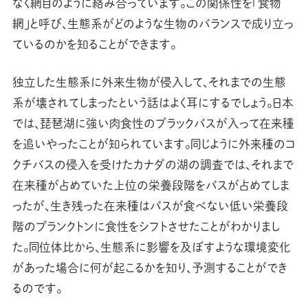
なく網目のように絡み合っています。この関係性を「食物
網」と呼び、生態系がどのような生物のバランスで成り立っ
ているのかを知ることができます。
独立した生態系に外来生物が侵入して、それまでの生態
系が壊されてしまったという話はよく耳にするでしょう。日本
では、琵琶湖に強い肉食性のブラックバスが入って在来種
を追いやったことが知られています。同じように外来種のコ
クチバスの侵入を受けたカナダの湖の調査では、それまで
在来種が占めていた上位の栄養段階をバスが占めてしま
ったが、生き残った在来種はバスが食べない低い栄養段
階のプランクトンに食性をシフトさせたことがわかりまし
た。同位体比から、生態系に影響を及ぼすような環境変化
があった場合に何が起こるかを知り、予測することができ
るのです。