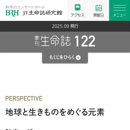
アクセス
開館日
メニュー
2025.09 発行
122
もくじを
ひらく
PERSPECTIVE
地球と生きものをめぐる元素