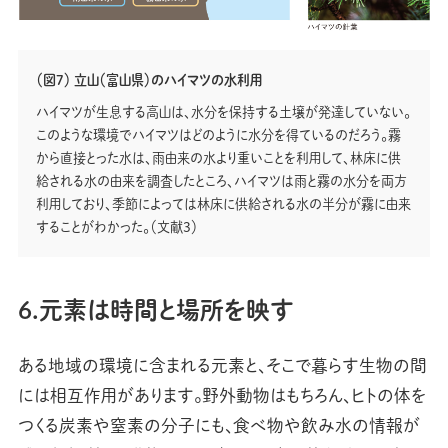
（図7） 立山（富山県）のハイマツの水利用
ハイマツが生息する高山は、水分を保持する土壌が発達していない。
このような環境でハイマツはどのように水分を得ているのだろう。霧
から直接とった水は、雨由来の水より重いことを利用して、林床に供
給される水の由来を調査したところ、ハイマツは雨と霧の水分を両方
利用しており、季節によっては林床に供給される水の半分が霧に由来
することがわかった。（文献3）
6.元素は時間と場所を映す
ある地域の環境に含まれる元素と、そこで暮らす生物の間
には相互作用があります。野外動物はもちろん、ヒトの体を
つくる炭素や窒素の分子にも、食べ物や飲み水の情報が