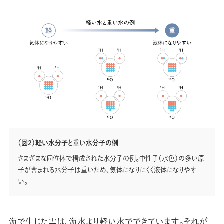
（図2）軽い水分子と重い水分子の例
さまざまな同位体で構成された水分子の例。中性子（水色）の多い原
子が含まれる水分子は重いため、気体になりにくく液体になりやす
い。
海で生じた雲は、海水より軽い水でできています。それが