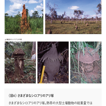
（図6） さまざまなシロアリのアリ塚
さまざまなシロアリのアリ塚。熱帯の大型土壌動物の総重量では