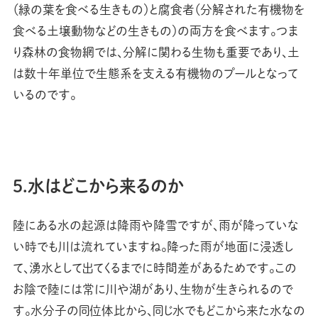
（緑の葉を食べる生きもの）と腐食者（分解された有機物を
食べる土壌動物などの生きもの）の両方を食べます。つま
り森林の食物網では、分解に関わる生物も重要であり、土
は数十年単位で生態系を支える有機物のプールとなって
いるのです。
5.水はどこから来るのか
陸にある水の起源は降雨や降雪ですが、雨が降っていな
い時でも川は流れていますね。降った雨が地面に浸透し
て、湧水として出てくるまでに時間差があるためです。この
お陰で陸には常に川や湖があり、生物が生きられるので
す。水分子の同位体比から、同じ水でもどこから来た水なの