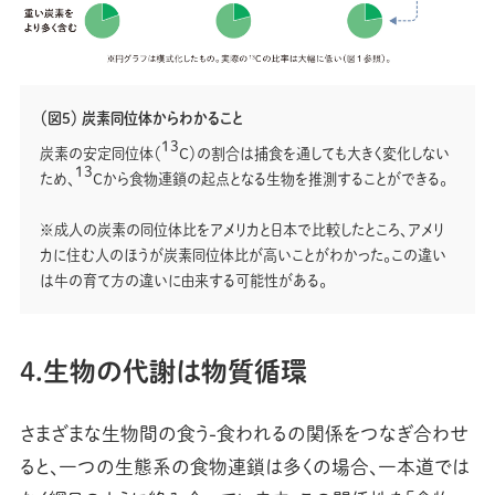
（図5） 炭素同位体からわかること
13
炭素の安定同位体（
C）の割合は捕食を通しても大きく変化しない
13
ため、
Cから食物連鎖の起点となる生物を推測することができる。
※成人の炭素の同位体比をアメリカと日本で比較したところ、アメリ
カに住む人のほうが炭素同位体比が高いことがわかった。この違い
は牛の育て方の違いに由来する可能性がある。
4.生物の代謝は物質循環
さまざまな生物間の食う-食われるの関係をつなぎ合わせ
ると、一つの生態系の食物連鎖は多くの場合、一本道では