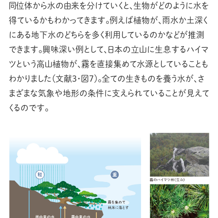
同位体から水の由来を分けていくと、生物がどのように水を
得ているかもわかってきます。例えば植物が、雨水か土深く
にある地下水のどちらを多く利用しているのかなどが推測
できます。興味深い例として、日本の立山に生息するハイマ
ツという高山植物が、霧を直接集めて水源としていることも
わかりました（文献3・図7）。全ての生きものを養う水が、さ
まざまな気象や地形の条件に支えられていることが見えて
くるのです。