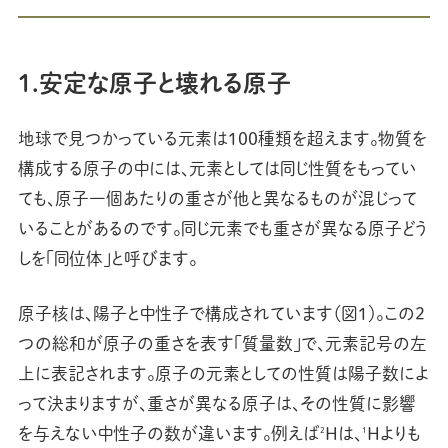
1.安定な原子と壊れる原子
地球で見つかっている元素は100種類を超えます。物質を
構成する原子の中には、元素としては同じ性質をもってい
ても、原子一個あたりの重さが他と異なるものが混じって
いることがあるのです。同じ元素でも重さが異なる原子どう
しを「同位体」と呼びます。
原子核は、陽子と中性子で構成されています（図1）。この2
つの総和が原子の重さを表す「質量数」で、元素記号の左
上に表記されます。原子の元素としての性質は陽子数によ
って決まりますが、重さが異なる原子は、その性質に影響
を与えない中性子の数が違います。例えば
Hは、
Hよりも
2
1