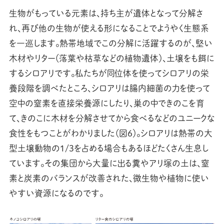
生物がもっている元素は、持ち主が遺体となって分解さ
れ、再び他の生物が使える形になることでようやく生態系
を一巡します。熱帯地域でこの分解に活躍するのが、堅い
木材やリター（落葉や枯草などの植物遺体）、土壌をも餌に
するシロアリです。私たちが同位体を使ってシロアリの栄
養段階を調べたところ、シロアリは腸内細菌の力を使って
空中の窒素を直接栄養源にしたり、巣の中できのこを育
て、きのこに木材を分解させてから食べるなどのユニークな
食性をもつことがわかりました（図6）。シロアリは熱帯の大
型土壌動物の1/3を占める場合もあるほどたくさん生息し
ています。その集団から大量に出る糞やアリ塚の土は、窒
素と炭素のバランスが改善された、微生物や植物に使い
やすい資源になるのです。