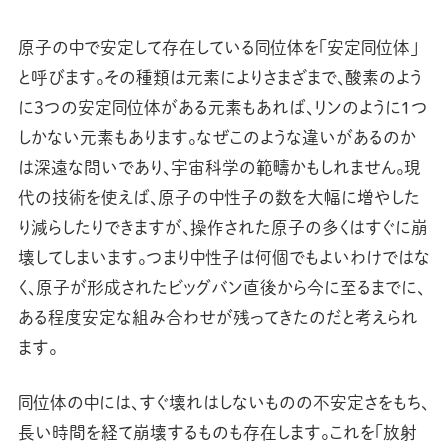
原子の中で安定して存在している同位体を「安定同位体」
と呼びます。その種類は元素によりさまざまで、酸素のよう
に3つの安定同位体がある元素もあれば、リンのように１つ
しかない元素もあります。なぜこのような違いがあるのか
は深遠な問いであり、宇宙科学の範疇かもしれません。現
代の技術を使えば、原子の中性子の数を大幅に増やした
り減らしたりできますが、操作された原子の多くはすぐに崩
壊してしまいます。つまり中性子は何個でもよいわけではな
く、原子が形成されたビッグバン直後から今に至るまでに、
ある程度安定な組み合わせが残ってきたのだと考えられ
ます。
同位体の中には、すぐ壊れはしないものの不安定さをもち、
長い時間を経て崩壊するものも存在します。これを「放射