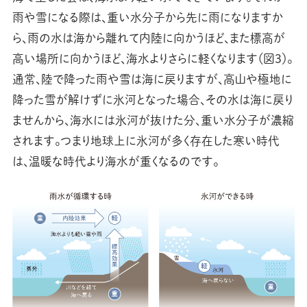
雨や雪になる際は、重い水分子から先に雨になりますか
ら、雨の水は海から離れて内陸に向かうほど、また標高が
高い場所に向かうほど、海水よりさらに軽くなります（図3）。
通常、陸で降った雨や雪は海に戻りますが、高山や極地に
降った雪が解けずに氷河となった場合、その水は海に戻り
ませんから、海水には氷河が抜けた分、重い水分子が濃縮
されます。つまり地球上に氷河が多く存在した寒い時代
は、温暖な時代より海水が重くなるのです。