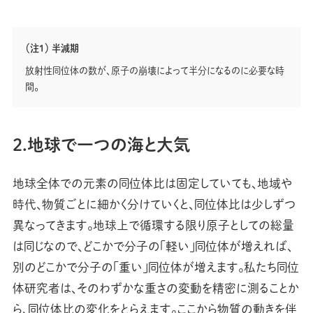
（注1） 半減期
放射性同位体の数が、原子の崩壊によって半分になるのに必要な時
間。
2.地球で一つの海と大気
地球全体での元素の同位体比は固定していても、地域や
時代、物質ごとに細かく分けていくと、同位体比は少しずつ
異なってきます。地球上で循環する限り原子としての総量
は同じなので、どこかで分子の「軽い」同位体が増えれば、
別のどこかで分子の「重い」同位体が増えます。私たち同位
体研究者は、そのわずかな重さの変動を精密に測ることか
ら、同位体比の変化をとらえます。ここから物質の動きを伴