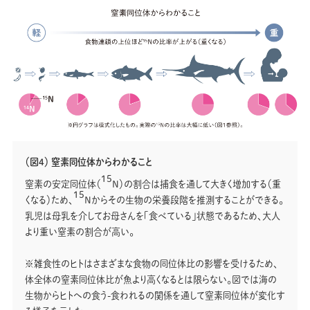
（図4） 窒素同位体からわかること
15
窒素の安定同位体（
N）の割合は捕食を通して大きく増加する（重
15
くなる）ため、
Nからその生物の栄養段階を推測することができる。
乳児は母乳を介してお母さんを「食べている」状態であるため、大人
より重い窒素の割合が高い。
※雑食性のヒトはさまざまな食物の同位体比の影響を受けるため、
体全体の窒素同位体比が魚より高くなるとは限らない。図では海の
生物からヒトへの食う-食われるの関係を通して窒素同位体が変化す