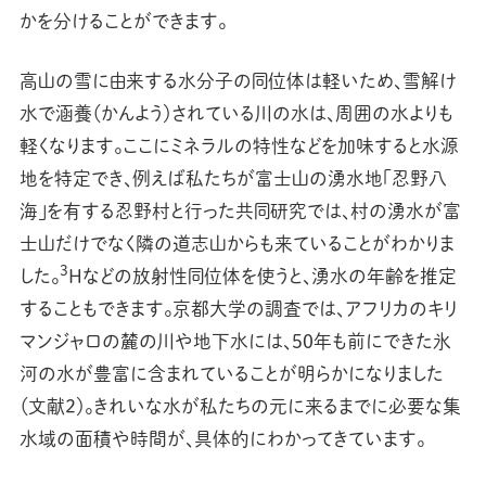
かを分けることができます。
高山の雪に由来する水分子の同位体は軽いため、雪解け
水で涵養（かんよう）されている川の水は、周囲の水よりも
軽くなります。ここにミネラルの特性などを加味すると水源
地を特定でき、例えば私たちが富士山の湧水地「忍野八
海」を有する忍野村と行った共同研究では、村の湧水が富
士山だけでなく隣の道志山からも来ていることがわかりま
3
した。
Hなどの放射性同位体を使うと、湧水の年齢を推定
することもできます。京都大学の調査では、アフリカのキリ
マンジャロの麓の川や地下水には、50年も前にできた氷
河の水が豊富に含まれていることが明らかになりました
（文献2）。きれいな水が私たちの元に来るまでに必要な集
水域の面積や時間が、具体的にわかってきています。