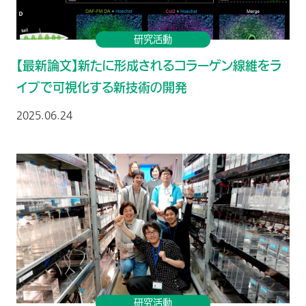
研究活動
【最新論文】新たに形成されるコラーゲン線維をラ
イブで可視化する新技術の開発
2025.06.24
研究活動