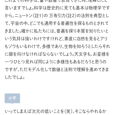
これまでの科学は、量や数値で表現できた時、理解したと
言いますでしょ。科学は歴史的に見ても基本は物理学です
から、ニュートン（註1）の 万有引力（註2）の法則を典型とし
て、宇宙の中、どこでも通用する普遍性を探るものとされて
きました。確かに私たちには、普遍を探り本質を知りたいと
いう気持は強いわけですけれど、素直に自然を見るとアリ
もゾウもいるわけで、多様であり、生物を知ろうとしたらそれ
に眼を向けなければならないでしょう。天文学も、お星様を
一つひとつ見れば同じように多様性もあるだろうと思うの
ですが、ただモデル化して数値と法則で理解を進めてきま
したでしょ。
小平
いってしまえば次元の低いことを（笑）、そこならやれるか