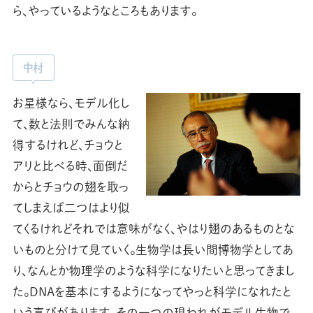
ら、やっているようなところもあります。
中村
お星様なら、モデル化し
て、数と法則でみんな納
得するけれど、チョウと
アリと比べる時、面倒だ
からとチョウの翅を取っ
てしまえば二つはより似
てくるけれどそれでは意味がなく、やはり翅のあるものとな
いものと分けて見ていく。生物学は長い間博物学としてあ
り、なんとか物理学のような科学になりたいと思ってきまし
た。DNAを基本にするようになってやっと科学になれたと
いう喜びがあります。その一つの現われがモデル生物で