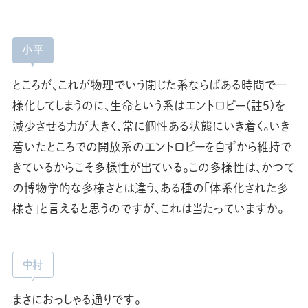
小平
ところが、これが物理でいう閉じた系ならばある時間で一
様化してしまうのに、生命という系はエントロピー（註5）を
減少させる力が大きく、常に個性ある状態にいき着く。いき
着いたところでの開放系のエントロピーを自ずから維持で
きているからこそ多様性が出ている。この多様性は、かつて
の博物学的な多様さとは違う、ある種の「体系化された多
様さ」と言えると思うのですが、これは当たっていますか。
中村
まさにおっしゃる通りです。