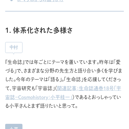
1. 体系化された多様さ
中村
『生命誌』では年ごとにテーマを置いています。昨年は「愛
づる」で、さまざまな分野の先生方と語り合い多くを学びま
した。今年のテーマは「語る」。「生命誌」を応援してくださっ
関連記事：生命誌通巻18号「宇
て、宇宙研究も「宇宙誌」（
宙誌－Cosmohistory：小平桂一」
）であるとおっしゃってい
る小平さんとまず語りたいと思って。