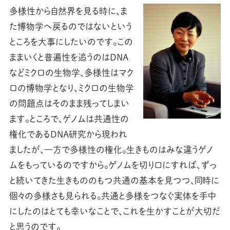
多様性から自然界を見る時に、ま
た博物学へ戻るのではないという
ところを大事にしたいのです。この
ままいくと普遍性を追うのはDNA
などミクロの生物学、多様性はマク
ロの博物学となり、ミクロの生物学
の問題点はそのまま残ってしまい
ます。ところで、ゲノムは共通性の
権化であるDNA研究から現われ
ましたが、一方で多様性の権化。生きものはみな違うゲノ
ムをもっているのですから。ゲノムを切り口にすれば、ずっ
と続いてきた生きもののもつ共通の基本を見つつ、同時に
個々の多様さも見られる。共通と多様をつなぐ実体を手中
にしたのはとても幸いなことで、これを生かすことが大切だ
と思うのです。