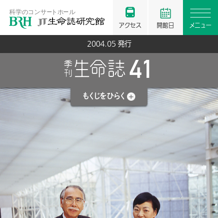
アクセス
開館日
メニュー
2004.05 発行
41
もくじを
ひらく