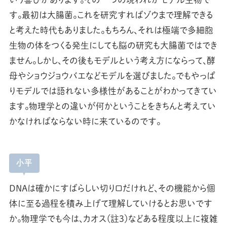
す。最初は大腸菌。これを研究すればゾウまで理解できる
と考えた時代もありました。もちろん、それは極端で多細胞
生物の体をつくる発生にしても脳の研究も大腸菌ではでき
ません。しかし、その後もモデルという考え方にならって、酵
母やショウジョウバエなどモデルを選びました。でもやっぱ
りモデルでは語れない多様性があることがわかってきてい
ます。物理学との違いが何かということをきちんと考えてい
かなければならない時に来ているのです。
小平
DNAは確かにすばらしい切り口だけれど、その機能から個
体に至る過程を積み上げて理解していけるとお思いです
か。物理学でも今は、カオス（註3）などある程度以上に複雑