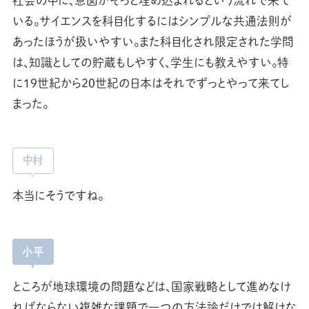
社会の中に、意図がそっと埋め込まれるという流れで来て
いる。サイエンスを科目化するにはシンプルな共通法則が
あったほうが扱いやすい。また科目化され限定された学問
は、知識としての貯蔵もしやすく、学生にも教えやすい。特
に19世紀から20世紀の日本はそれでずっとやって来てし
まった。
中村
本当にそうですね。
小平
ところが地球環境の問題などは、国家戦略として進めなけ
ればならない複雑な課題で一つの方法論だけでは解けな