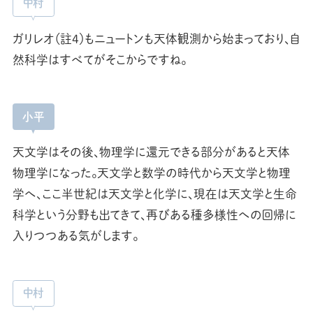
中村
ガリレオ（註4）もニュートンも天体観測から始まっており、自
然科学はすべてがそこからですね。
小平
天文学はその後、物理学に還元できる部分があると天体
物理学になった。天文学と数学の時代から天文学と物理
学へ、ここ半世紀は天文学と化学に、現在は天文学と生命
科学という分野も出てきて、再びある種多様性への回帰に
入りつつある気がします。
中村