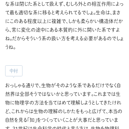
な系は閉じた系として扱えず、むしろ外との相互作用によっ
て最も適切な系に移ると考えられてるでしょ。生命は、まさ
にこのある程度以上に複雑で、しかも柔らかい構造体だか
ら、常に変化の途中にある本質的に外に開いた系ですよ
ね。だからそういう系の扱い方を考える必要があるのでしょ
うね。
中村
おっしゃる通りで、生物がそのような系であるだけでなく自
然界は全部そうではないかと思っています。これまでは生
物に物理学の方法を当てはめて理解しようとしてきたけれ
ど、これからは生物の理解のしかたをもっと広げて、本当の
自然を見る「知」をつくっていくことが大事だと思っていま
す。２１世紀は生命科学の時代と言う方は、生物を物理科