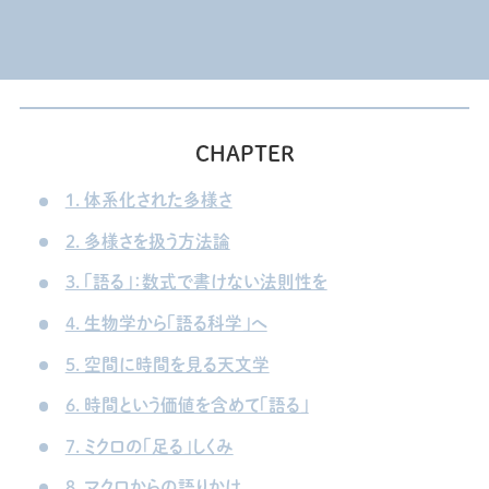
CHAPTER
1. 体系化された多様さ
2. 多様さを扱う方法論
3. 「語る」：数式で書けない法則性を
4. 生物学から「語る科学」へ
5. 空間に時間を見る天文学
6. 時間という価値を含めて「語る」
7. ミクロの「足る」しくみ
8. マクロからの語りかけ