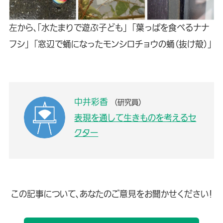
左から、「水たまりで遊ぶ子ども」 「葉っぱを食べるナナ
フシ」 「窓辺で蛹になったモンシロチョウの蛹（抜け殻）」
中井彩香
（研究員）
表現を通して生きものを考えるセ
クター
この記事について、あなたのご意見をお聞かせください！