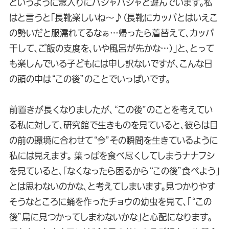
というように念入りにパシャパシャと遊んでいます。私
はと言うと「長靴楽しいね〜♪（長靴にカッパとはいえこ
の勢いだと服濡れてるなぁ…帰ったら着替えて、カッパ
干して、ご飯の支度を、いや風呂が先かな…）」と、とって
も楽しんでいる子どもには申し訳ないですが、こんな日
の頭の中は“この後”のことでいっぱいです。
前置きが長くなりましたが、“この後”のことを考えてい
る私に対して、研究館で生きものを見ていると、彼らは目
の前の環境に合わせて“今”その瞬間を生きているように
私には見えます。 葉っぱを食べ尽くしてしまうナナフシ
を見ていると、「なくなったら困るから“この後”食べよう」
とは思わないのかな、と考えてしまいます。見つかりやす
そうなところに蛹を作ったチョウの幼虫を見て、「“この
後”鳥に見つかってしまわないかな」と心配になります。