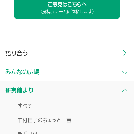
ご意見はこちらへ
（投稿フォームに遷移します）
語り合う
みんなの広場
すべて
研究館より
生命誌について
すべて
研究
中村桂子のちょっと一言
季刊誌