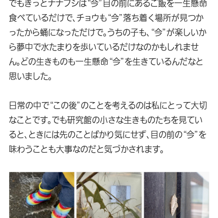
でもきっとナナフシは“今”目の前にあるご飯を一生懸命
食べているだけで、チョウも“今”落ち着く場所が見つか
ったから蛹になっただけで。うちの子も、“今”が楽しいか
ら夢中で水たまりを歩いているだけなのかもしれませ
ん。どの生きものも一生懸命“今”を生きているんだなと
思いました。
日常の中で“この後”のことを考えるのは私にとって大切
なことです。でも研究館の小さな生きものたちを見てい
ると、ときには先のことばかり気にせず、目の前の“今”を
味わうことも大事なのだと気づかされます。