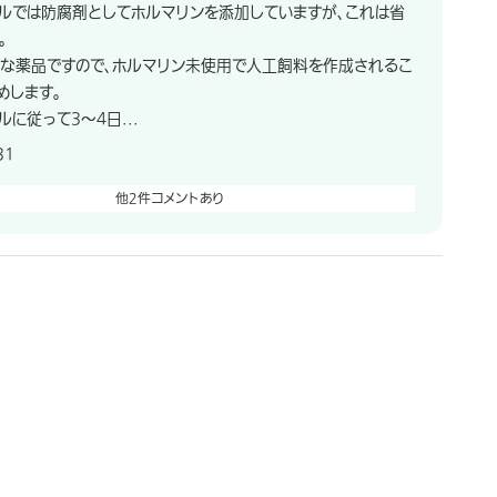
ルでは防腐剤としてホルマリンを添加していますが、これは省
。
な薬品ですので、ホルマリン未使用で人工飼料を作成されるこ
めします。
に従って3〜4日...
31
他2件コメントあり