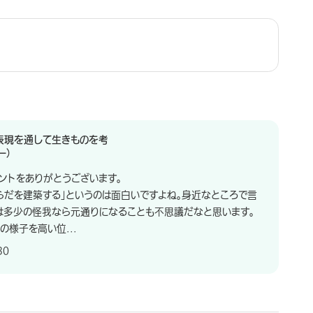
表現を通して生きものを考
ー）
ントをありがとうございます。
らだを建築する」というのは面白いですよね。身近なところで言
は多少の怪我なら元通りになることも不思議だなと思います。
の様子を高い位...
30