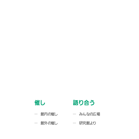
催し
語り合う
館内の催し
みんなの広場
館外の催し
研究館より