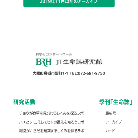
2019年11月以前のアーカイブ
大阪府高槻市紫町1-1 TEL:072-681-9750
研究活動
季刊「生命誌」
チョウが食草を見分けるしくみを探るラボ
最新号
ハエとクモ、そしてヒトの祖先を知ろうラボ
アーカイブ
細胞がからだを建築するしくみを探るラボ
カード