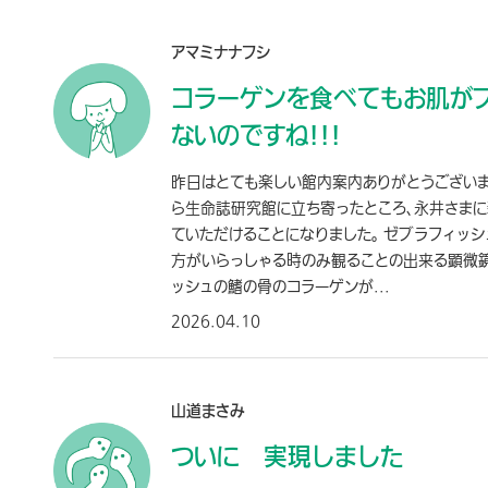
アマミナナフシ
コラーゲンを食べてもお肌が
ないのですね!!!
昨日はとても楽しい館内案内ありがとうございま
ら生命誌研究館に立ち寄ったところ、永井さま
ていただけることになりました。 ゼブラフィッ
方がいらっしゃる時のみ観ることの出来る顕微
ッシュの鰭の骨のコラーゲンが...
2026.04.10
山道まさみ
ついに 実現しました