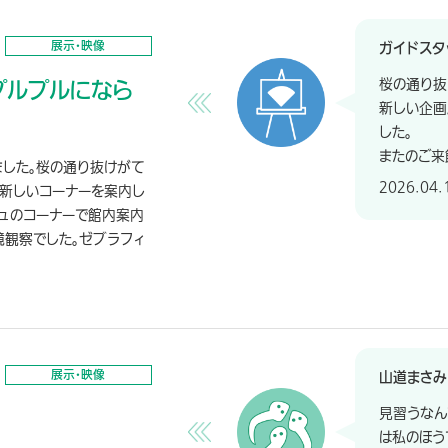
展示・映像
ガイドスタ
プルプルになら
桜の通り抜
新しい企画
した。
またのご来
した。桜の通り抜けがて
2026.04.
に新しいコーナーを案内し
シュのコーナーで館内案内
鏡観察でした。ゼブラフィ
展示・映像
山道まさみ
見習うなん
は私のほう