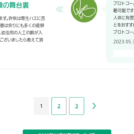
験の舞台裏
プロトコー
略可能です
人体に有害
ます。昨秋は寄生ハエに苦
とをおすす
。春は余りにも多くの産卵
プロトコール
。幼虫用の人工の餌が入
ございましたら教えて頂
2023.05.
1
2
3