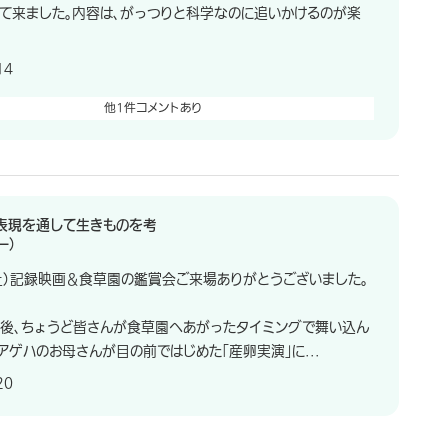
て来ました。内容は、がっつりと科学なのに追いかけるのが楽
14
他1件コメントあり
表現を通して生きものを考
ー）
土）記録映画＆食草園の鑑賞会ご来場ありがとうございました。
後、ちょうど皆さんが食草園へあがったタイミングで舞い込ん
アゲハのお母さんが目の前ではじめた「産卵実演」に...
20