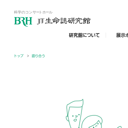
研究館について
展示
トップ
語り合う