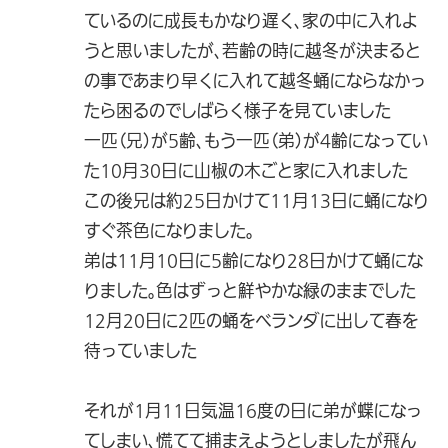
ているのに成長もかなり遅く、家の中に入れよ
うと思いましたが、若齢の時に越冬が決まると
の事であまり早くに入れて越冬蛹にならなかっ
たら困るのでしばらく様子を見ていました
一匹（兄）が5齢、もう一匹（弟）が4齢になってい
た10月30日に山椒の木ごと家に入れました
この後兄は約25日かけて11月13日に蛹になり
すぐ茶色になりました。
弟は11月10日に5齢になり28日かけて蛹にな
りました。色はずっと鮮やかな緑のままでした
12月20日に2匹の蛹をベランダに出して春を
待っていました
それが1月11日気温16度の日に弟が蝶になっ
てしまい、慌てて捕まえようとしましたが飛ん