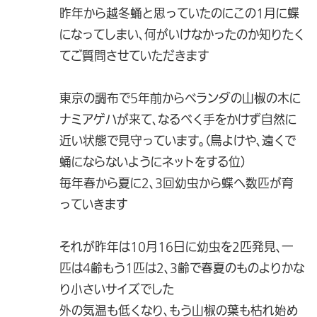
昨年から越冬蛹と思っていたのにこの1月に蝶
になってしまい、何がいけなかったのか知りたく
てご質問させていただきます
東京の調布で5年前からベランダの山椒の木に
ナミアゲハが来て、なるべく手をかけず自然に
近い状態で見守っています。（鳥よけや、遠くで
蛹にならないようにネットをする位）
毎年春から夏に2、3回幼虫から蝶へ数匹が育
っていきます
それが昨年は10月16日に幼虫を2匹発見、一
匹は4齢もう1匹は2、3齢で春夏のものよりかな
り小さいサイズでした
外の気温も低くなり、もう山椒の葉も枯れ始め