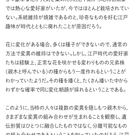
では熱心な愛好家がいたが，今ではほとんど栽培されてい
ない。系統維持が煩雑であるのと，珍奇なものを好む江戸
趣味が時代とともに廃れたことが原因だろう。
花に変化がある場合，多くは種子ができないので，通常の
方法で変異の維持はできない。しかし，江戸時代の愛好家
たちは経験上，正常な花を咲かせる変わりものの兄弟株
(親木と呼んでいる)の種からもう一度作れるということが
わかっていたようだ。その種を播くと，たくさん播いた中から
わずかな確率で同じ変化朝顔が採れるということである。
このように，当時の人々は複数の変異を隠しもつ親木から，
さまざまな変異の組み合わせが生まれることを観察し，遺
伝形質はひとつに融合したものではなく，分離可能なもの
の組み合わせであるということを知っていたのだろう。江戸