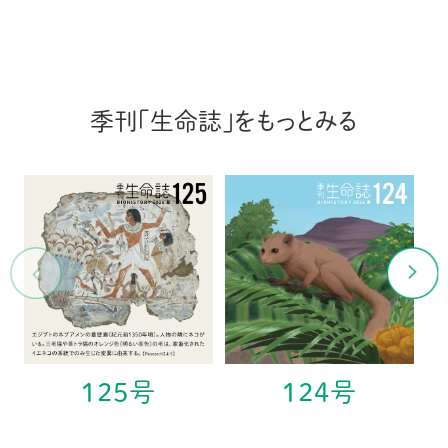
季刊「生命誌」をもっとみる
125号
124号