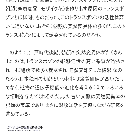
朝顔(雀斑変異＝モザイク花)を作り出す原因のトランスポ
ゾンとほぼ同じものだった。このトランスポゾンの活性は高
いに違いない。おそらく朝顔の突然変異体の多くが，このト
ランスポゾンによって誘発されているのだろう。
このように，江戸時代後期，朝顔の突然変異体がたくさん
出たのは，トランスポゾンの転移活性の高い系統が選抜さ
れ，同じ場所で数多く栽培され，自然交雑をした結果 なの
だろう。日本独自の朝顔という材料は鑑賞価値が高いだけ
でなく，植物の遺伝子機能や進化を考えるうえでいろいろ
な情報を与えてくれるのだ。また古い文献は突然変異体の
記録の宝庫であり，まさに温故知新を実感しながら研究を
進めている。