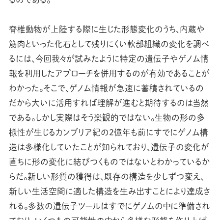
脊椎動物が上陸する際に生じた形態変化のうち、内蔵や
筋肉といった化石として残りにくい軟部組織の変化を調べ
るには、今回我々が試みたように特定の遺伝子やゲノム情
報を利用したアプローチを併用するのが有効であることが
わかった。そこで、ゲノム情報が急速に蓄積されているの
だから大いに活用すれば理解が進むと期待するのは当然
である。しかし実際はそう楽観的ではない。生物の形の多
様性が生じるカンブリア紀の2億年も前にすでにゲノム構
造は多様化していたことが知られており、遺伝子の変化が
直ちに形の変化に結びつくものではないとわかっているか
らだ。新しい形質の獲得は、既存の構造を少しずつ変え、
新しい生活空間に適した構造を生み出すことにより達成さ
れる。多数の遺伝子ツールはすでにゲノムの中に準備され