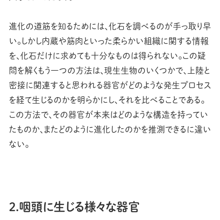
進化の道筋を知るためには、化石を調べるのが手っ取り早
い。しかし内蔵や筋肉といった柔らかい組織に関する情報
を、化石だけに求めても十分なものは得られない。この疑
問を解くもう一つの方法は、現生生物のいくつかで、上陸と
密接に関連すると思われる器官がどのような発生プロセス
を経て生じるのかを明らかにし、それを比べることである。
この方法で、その器官が本来はどのような構造を持ってい
たものか、またどのように進化したのかを推測できるに違い
ない。
2.咽頭に生じる様々な器官