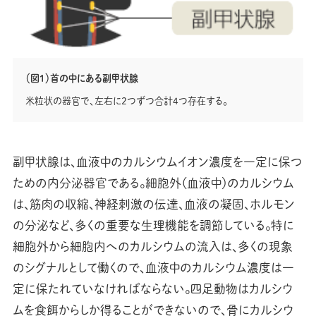
（図1）首の中にある副甲状腺
米粒状の器官で、左右に２つずつ合計４つ存在する。
副甲状腺は、血液中のカルシウムイオン濃度を一定に保つ
ための内分泌器官である。細胞外（血液中）のカルシウム
は、筋肉の収縮、神経刺激の伝達、血液の凝固、ホルモン
の分泌など、多くの重要な生理機能を調節している。特に
細胞外から細胞内へのカルシウムの流入は、多くの現象
のシグナルとして働くので、血液中のカルシウム濃度は一
定に保たれていなければならない。四足動物はカルシウ
ムを食餌からしか得ることができないので、骨にカルシウ