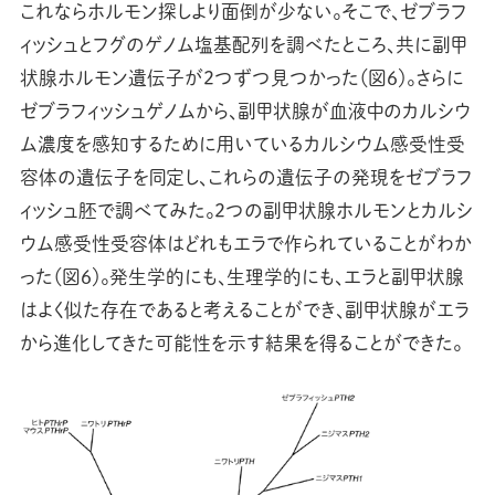
これならホルモン探しより面倒が少ない。そこで、ゼブラフ
ィッシュとフグのゲノム塩基配列を調べたところ、共に副甲
状腺ホルモン遺伝子が2つずつ見つかった（図6）。さらに
ゼブラフィッシュゲノムから、副甲状腺が血液中のカルシウ
ム濃度を感知するために用いているカルシウム感受性受
容体の遺伝子を同定し、これらの遺伝子の発現をゼブラフ
ィッシュ胚で調べてみた。2つの副甲状腺ホルモンとカルシ
ウム感受性受容体はどれもエラで作られていることがわか
った（図6）。発生学的にも、生理学的にも、エラと副甲状腺
はよく似た存在であると考えることができ、副甲状腺がエラ
から進化してきた可能性を示す結果を得ることができた。