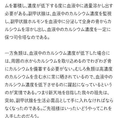
ムを蓄積し、濃度が低下する度に血液中に適量溶かし出す
必要がある。副甲状腺は、血液中のカルシウム濃度を監視
し、副甲状腺ホルモンを血液中に分泌して全身の骨からカ
ルシウムを溶かし出し、血液中のカルシウム濃度を一定に
保つ司令塔なのである。
一方魚類は、血液中のカルシウム濃度が低下した場合に
は、周囲の水からカルシウムを取り込めるのでわざわざ骨
にカルシウムを備蓄する必要がない。むしろ魚類は高濃度
のカルシウムを含む水に常に晒されているので、血液中の
カルシウム濃度を低下させるのに躍起になっているという
のが実情である。つまり新天地を目指した我々の祖先は、
突如、副甲状腺を生活必需品として手に入れなければなら
なくなったのである。ご先祖様はいったいどうやってこれを
入手したのだろう。