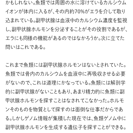
かもしれない。魚類では周囲の水に溶けているカルシウム
イオンが体内に入るが、その内約70％がエラを介して取り
込まれている。副甲状腺は血液中のカルシウム濃度を監視
し、副甲状腺ホルモンを分泌することがその役割であるが、
エラにも同様の機能があるのではなかろうか。次に立てた
問いはこれである。
これまで魚類には副甲状腺ホルモンはないとされていた。
魚類では骨内のカルシウムを血液中に再吸収させる必要
がないので、これは道理にかなっている。魚類には解剖学
的に副甲状腺がないこともあり、あまり精力的に魚類に副
甲状腺ホルモンを探すことはなされてこなかった。ホルモ
ンそのものを物質として探すのは面倒な仕事だからであ
る。しかしゲノム情報が集積した現在では、魚類ゲノム中に
副甲状腺ホルモンを生成する遺伝子を探すことができる。