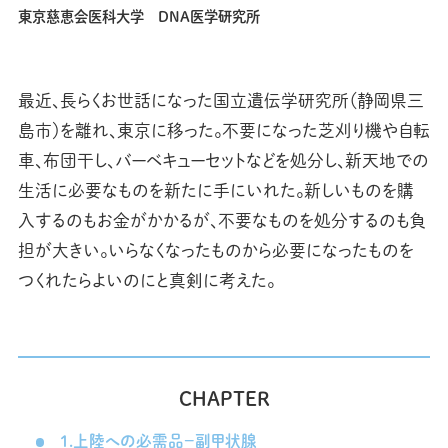
東京慈恵会医科大学 DNA医学研究所
最近、長らくお世話になった国立遺伝学研究所（静岡県三
島市）を離れ、東京に移った。不要になった芝刈り機や自転
車、布団干し、バーベキューセットなどを処分し、新天地での
生活に必要なものを新たに手にいれた。新しいものを購
入するのもお金がかかるが、不要なものを処分するのも負
担が大きい。いらなくなったものから必要になったものを
つくれたらよいのにと真剣に考えた。
CHAPTER
1.上陸への必需品－副甲状腺