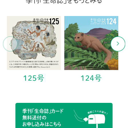
季刊「生命誌」をもっとみる
125号
124号
季刊「生命誌」カード
無料送付の
お申し込みはこちら