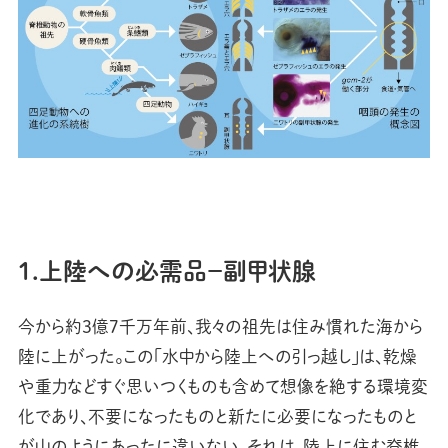
1.上陸への必需品－副甲状腺
今から約3億7千万年前、我々の祖先は住み慣れた海から
陸に上がった。この「水中から陸上への引っ越し」は、乾燥
や重力などすぐ思いつくものも含めて想像を絶する環境変
化であり、不要になったものと新たに必要になったものと
が山のようにあったに違いない。それは、陸上に住む脊椎