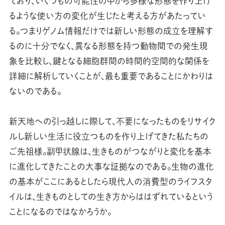
ており、いくつもの可能性の中から多様な形態を作り上げ
るような使い方の変化が生じたと考える方があたってい
る。つまりゲノム情報だけでは新しい形態の成立を理解す
るのに十分でなく、異なる形態を持つ動物間での発生現
象を比較し、鍵となる細胞群間の時間的空間的な関係を
詳細に解析していくことが、最も重要であることにかわりは
ないのである。
新天地への引っ越しに際して、不要になったものをリサイク
ルし新しい生活に役立つものを作り上げてきた私たちの
ご先祖様。副甲状腺は、生きものがつながりと変化を基本
に進化してきたことの大事な証拠なのである。生物の進化
の基本がここにあるとしたら現代人の消費型のライフスタ
イルは、生きものとしての生き方からははずれているという
ことになるのではなかろうか。