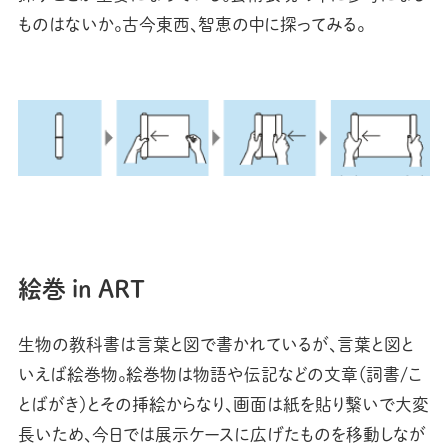
ものはないか。古今東西、智恵の中に探ってみる。
絵巻 in ART
生物の教科書は言葉と図で書かれているが、言葉と図と
いえば絵巻物。絵巻物は物語や伝記などの文章（詞書/こ
とばがき）とその挿絵からなり、画面は紙を貼り繋いで大変
長いため、今日では展示ケースに広げたものを移動しなが