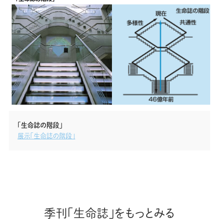
「生命誌の階段」
展示「生命誌の階段」
季刊「生命誌」をもっとみる