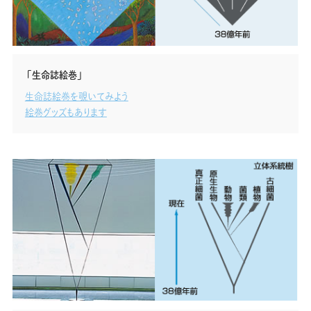
「生命誌絵巻」
生命誌絵巻を覗いてみよう
絵巻グッズもあります