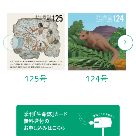
125号
124号
季刊「生命誌」カード
無料送付の
お申し込みはこちら