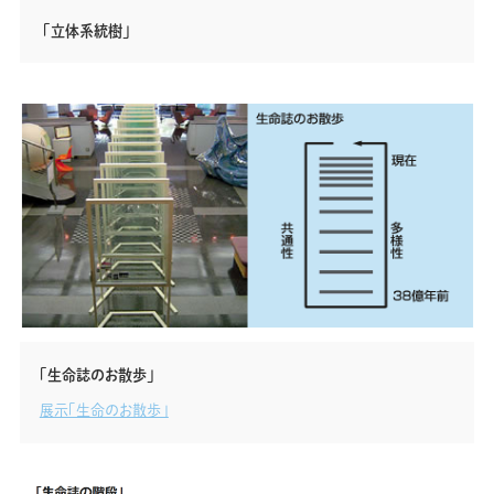
「立体系統樹」
「生命誌のお散歩」
展示「生命のお散歩」