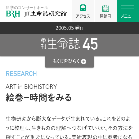
アクセス
開館日
メニュー
2005.05 発行
45
もくじを
ひらく
RESEARCH
ART in BIOHISTORY
絵巻－時間をみる
生物研究から膨大なデータが生まれている。これをどのよ
うに整理し、生きものの理解へつなげていくか、その方法を
探すことが重要になっている。芸術表現の中に参考になる