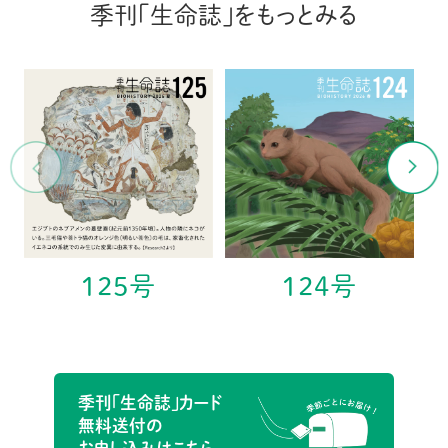
季刊「生命誌」をもっとみる
125号
124号
季刊「生命誌」カード
無料送付の