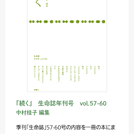
『続く』 生命誌年刊号 vol.57-60
中村桂子 編集
季刊「生命誌」57-60号の内容を一冊の本にま