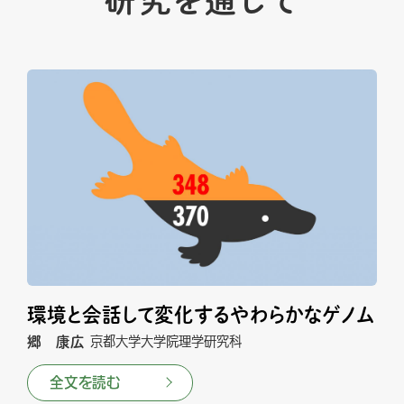
環境と会話して変化するやわらかなゲノム
郷 康広
京都大学大学院理学研究科
全文を読む