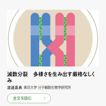
減数分裂 多様さを生み出す厳格なしく
み
渡邊嘉典
東京大学 分子細胞生物学研究所
全文を読む