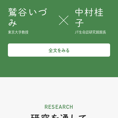
鷲谷いづ
中村桂
み
子
東京大学教授
JT生命誌研究館館長
全文をみる
RESEARCH
研究を通して