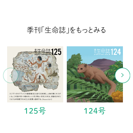
季刊「生命誌」をもっとみる
125号
124号