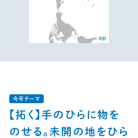
今号テーマ
【拓く】手のひらに物を
のせる。未開の地をひら