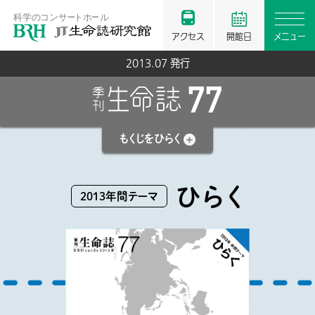
アクセス
開館日
メニュー
2013.07 発行
77
もくじを
ひらく
ひらく
2013年間テーマ