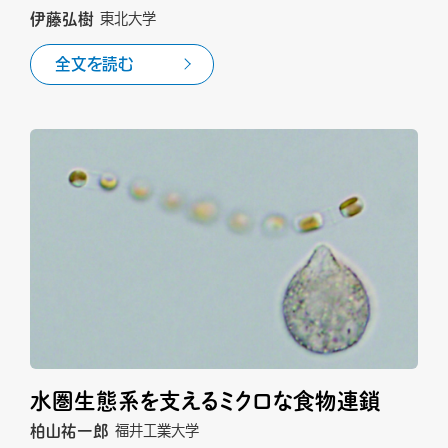
伊藤弘樹
東北大学
全文を読む
水圏生態系を支えるミクロな食物連鎖
柏山祐一郎
福井工業大学