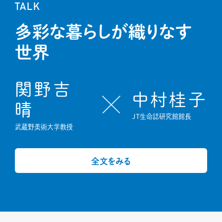
TALK
多彩な暮らしが織りなす
世界
関野吉
中村桂子
晴
JT生命誌研究館館長
武蔵野美術大学教授
全文をみる