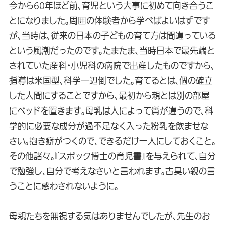
今から60年ほど前、育児という大事に初めて向き合うこ
とになりました。周囲の体験者から学べばよいはずです
が、当時は、従来の日本の子どもの育て方は間違っている
という風潮だったのです。たまたま、当時日本で最先端と
されていた産科・小児科の病院で出産したものですから、
指導は米国型、科学一辺倒でした。育てるとは、個の確立
した人間にすることですから、最初から親とは別の部屋
にベッドを置きます。母乳は人によって質が違うので、科
学的に必要な成分が過不足なく入った粉乳を飲ませな
さい。抱き癖がつくので、できるだけ一人にしておくこと。
その他諸々。『スポック博士の育児書』を与えられて、自分
で勉強し、自分で考えなさいと言われます。古臭い親の言
うことに惑わされないように。
母親たちを無視する気はありませんでしたが、先生のお