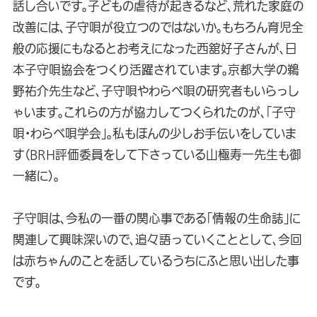
話し合いです。子どもの虐待が起きるなど、荒れた家庭の
改善には、子守唄が役立つのではないか。もちろん育児全
般の応援にもなるとお考えになった西舘好子さんが、日
本子守唄協会をつくり活躍されています。京都大学の鵜
野祐介先生など、子守唄やわらべ唄の研究者もいらっし
ゃいます。これらの方が協力してつくられたのが、「子守
唄・わらべ唄学会」。私もほんの少しお手伝いをしていま
す（BRH評価委員をして下さっている山極寿一先生も御
一緒に）。
子守唄は、今私の一番の関心事である「情報の生命誌」に
関連して興味深いので、追々語っていくこととして、今回
は赤ちゃんのことを話しているうちにふと思い出した事
です。