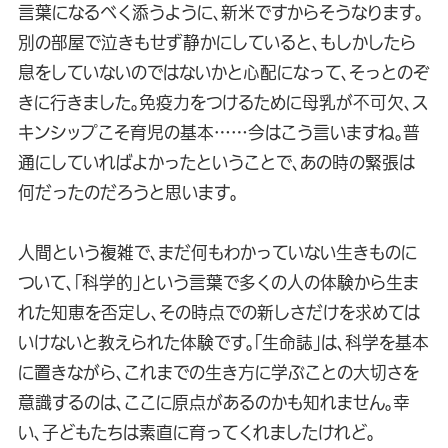
言葉になるべく添うように、新米ですからそうなります。
別の部屋で泣きもせず静かにしていると、もしかしたら
息をしていないのではないかと心配になって、そっとのぞ
きに行きました。免疫力をつけるために母乳が不可欠、ス
キンシップこそ育児の基本……今はこう言いますね。普
通にしていればよかったということで、あの時の緊張は
何だったのだろうと思います。
人間という複雑で、まだ何もわかっていない生きものに
ついて、「科学的」という言葉で多くの人の体験から生ま
れた知恵を否定し、その時点での新しさだけを求めては
いけないと教えられた体験です。「生命誌」は、科学を基本
に置きながら、これまでの生き方に学ぶことの大切さを
意識するのは、ここに原点があるのかも知れません。幸
い、子どもたちは素直に育ってくれましたけれど。