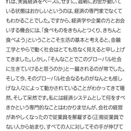
れば、実質経済をベースにせずに、過剰にお金が動いて
いる状態はおかしいというのは、経済の専門家でなくて
もわかることでした。ですから、経済学や企業の方とお会
いする機会には、「食べものをきちんとつくり、きちんと
食べよう」ということこそ生活の基本と考えると、金融
工学とやらで動く社会はとても危なく見えると申し上げ
てきました。しかし、「そんなことでこのグローバル社会
に生きていけると思うのか」と一蹴されるのが常でした。
そして今、そのグローバル社会なるものがなんとも怪し
げな人々によって動かされていることがわかってきて唖
然、そして呆然です。私には経済システムとして何をすべ
きかという専門的なことはわかりませんが、会社の経営
があやしくなったので従業員を解雇する（正規従業員で
ない人から始まり、すべての人に対してその手が伸びて