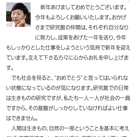
2009.1.5
新年あけましておめでとうございます。
今年もよろしくお願いいたします。おかげ
さまで研究館の仲間は、それぞれ自分なり
に努力し、成果をあげた一年を送り、今年
もしっかりとした仕事をしようという気持で新年を迎え
ています。支えて下さる方々に心からお礼を申し上げま
す。
でも社会を見ると、“おめでとう”と言ってはいられな
い状態になっているのが気になります。研究館での日常
は生きものの研究ですが、私たち一人一人が社会の一員
ですから、その基盤がしっかりしていなければよい仕事
はできません。
人間は生きもの、自然の一部ということを基本に考え