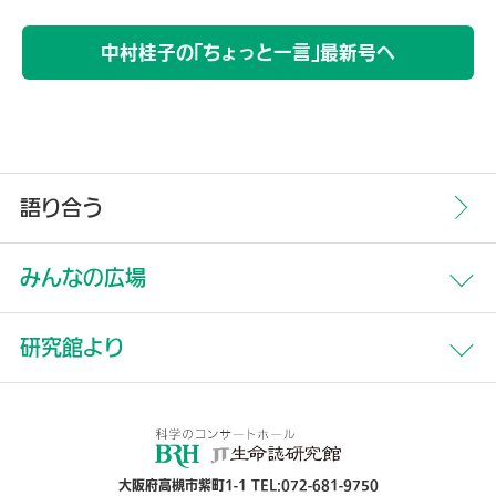
中村桂子の「ちょっと一言」最新号へ
語り合う
みんなの広場
すべて
研究館より
生命誌について
すべて
研究
中村桂子のちょっと一言
季刊誌
大阪府高槻市紫町1-1 TEL:072-681-9750