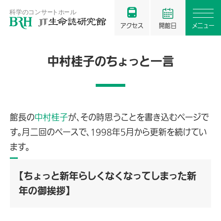
アクセス
開館日
メニュー
中村桂子のちょっと一言
館長の
中村桂子
が、その時思うことを書き込むページで
す。月二回のペースで、1998年5月から更新を続けてい
ます。
バックナンバー
【ちょっと新年らしくなくなってしまった新
年の御挨拶】