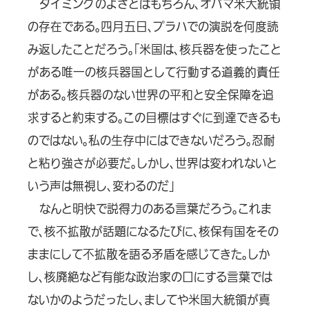
タイミングのよさとはもちろん、オバマ米大統領
の存在である。四月五日、プラハでの演説を何度読
み返したことだろう。「米国は、核兵器を使ったこと
がある唯一の核兵器国として行動する道義的責任
がある。核兵器のない世界の平和と安全保障を追
求すると約束する。この目標はすぐに到達できるも
のではない。私の生存中にはできないだろう。忍耐
と粘り強さが必要だ。しかし、世界は変われないと
いう声は無視し、変わるのだ」
なんと明快で説得力のある言葉だろう。これま
で、核不拡散が話題になるたびに、核保有国をその
ままにして不拡散を語る矛盾を感じてきた。しか
し、核廃絶など有能な政治家の口にする言葉では
ないかのようだったし、ましてや米国大統領が真