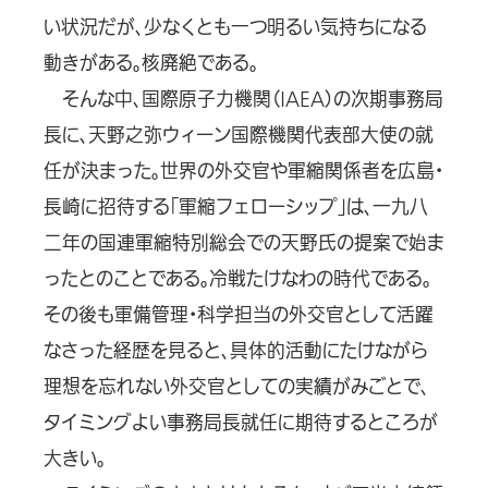
い状況だが、少なくとも一つ明るい気持ちになる
動きがある。核廃絶である。
そんな中、国際原子力機関（IAEA）の次期事務局
長に、天野之弥ウィーン国際機関代表部大使の就
任が決まった。世界の外交官や軍縮関係者を広島・
長崎に招待する「軍縮フェローシップ」は、一九八
二年の国連軍縮特別総会での天野氏の提案で始ま
ったとのことである。冷戦たけなわの時代である。
その後も軍備管理・科学担当の外交官として活躍
なさった経歴を見ると、具体的活動にたけながら
理想を忘れない外交官としての実績がみごとで、
タイミングよい事務局長就任に期待するところが
大きい。