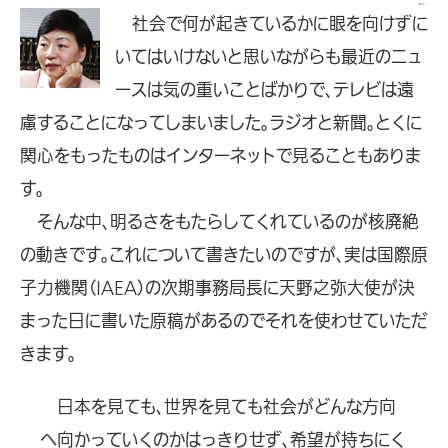
2009.8.1
社会で何が起きているかに眼を向けずに
いてはいけないと思いながらも最近のニュ
ースは気の重いことばかりで、テレビは遠
慮することになってしまいました。ラジオと新聞。とくに
関心をもったものはインターネットで見ることもありま
す。
そんな中、明るさをもたらしてくれているのが核廃絶
の動きです。これについて書きたいのですが、実は国際原
子力機関（IAEA）の次期事務局長に天野之弥大使が決
まった日に書いた原稿があるのでそれを使わせていただ
きます。
日本を見ても、世界を見ても社会がどんな方向
へ向かっていくのかはっきりせず、希望が持ちにく