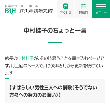
アクセス
開館日
メニュー
中村桂子のちょっと一言
館長の
中村桂子
が、その時思うことを書き込むページで
す。月二回のペースで、1998年5月から更新を続けてい
ます。
バックナンバー
【すばらしい男性三人への讃歌（そうでない
方々への努力のお願い）】