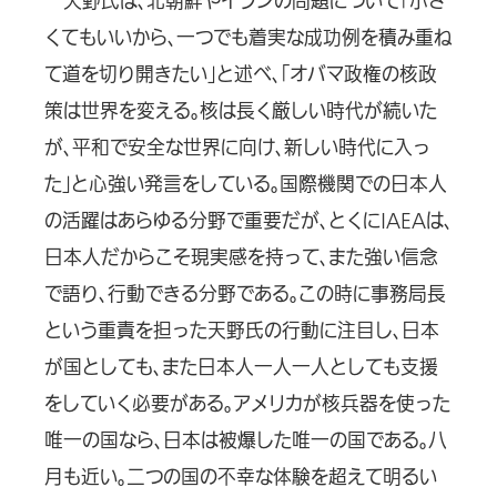
天野氏は、北朝鮮やイランの問題について「小さ
くてもいいから、一つでも着実な成功例を積み重ね
て道を切り開きたい」と述べ、「オバマ政権の核政
策は世界を変える。核は長く厳しい時代が続いた
が、平和で安全な世界に向け、新しい時代に入っ
た」と心強い発言をしている。国際機関での日本人
の活躍はあらゆる分野で重要だが、とくにIAEAは、
日本人だからこそ現実感を持って、また強い信念
で語り、行動できる分野である。この時に事務局長
という重責を担った天野氏の行動に注目し、日本
が国としても、また日本人一人一人としても支援
をしていく必要がある。アメリカが核兵器を使った
唯一の国なら、日本は被爆した唯一の国である。八
月も近い。二つの国の不幸な体験を超えて明るい