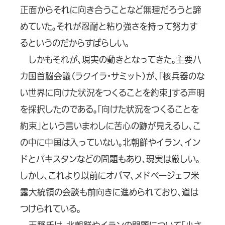
正面からそれに向き合うことなど無理だろうと諦
めていた。それが忍耐と粘り強さを持って努力す
るというのだからすばらしい。
しかもそれが、現実の動きとなってきた。主要八
カ国首脳会議（ラクイラ・サミット）が、「核兵器のな
い世界に向けた状況をつくることを約束」する声明
を採択したのである。「向けた状況をつくることを
約束」という言いまわしに苦心の跡が見えるし、こ
の中に中国は入っていない。北朝鮮やイラン、イン
ドとパキスタンなどの問題もあり、現実は厳しい。
しかし、これより以前にオバマ、メドベージェフ米
露大統領の会談も前向きに進められており、道は
つけられている。