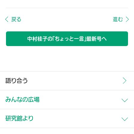
戻る
進む
中村桂子の「ちょっと一言」最新号へ
語り合う
みんなの広場
すべて
研究館より
生命誌について
すべて