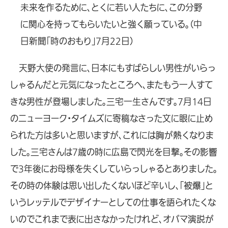
未来を作るために、とくに若い人たちに、この分野
に関心を持ってもらいたいと強く願っている。（中
日新聞「時のおもり」7月22日）
天野大使の発言に、日本にもすばらしい男性がいらっ
しゃるんだと元気になったところへ、またもう一人すて
きな男性が登場しました。三宅一生さんです。7月14日
のニューヨーク・タイムズに寄稿なさった文に眼に止め
られた方は多いと思いますが、これには胸が熱くなりま
した。三宅さんは7歳の時に広島で閃光を目撃。その影響
で3年後にお母様を失くしていらっしゃるとありました。
その時の体験は思い出したくないほど辛いし、「被爆」と
いうレッテルでデザイナーとしての仕事を語られたくな
いのでこれまで表に出さなかったけれど、オバマ演説が