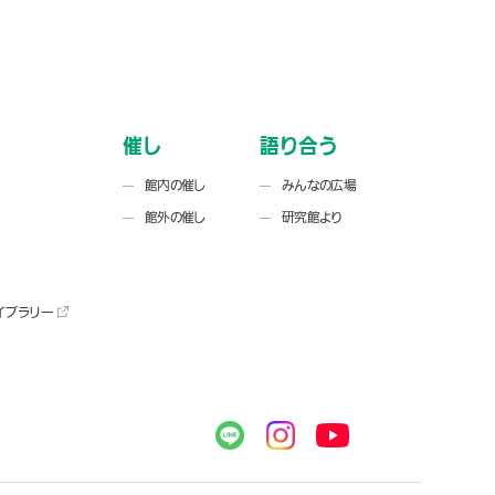
催し
語り合う
館内の催し
みんなの広場
館外の催し
研究館より
イブラリー