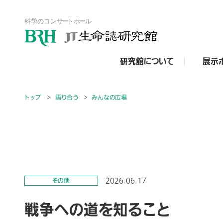
研究館について
展示
トップ
語り合う
みんなの広場
2026.06.17
その他
戦争への道を知ること