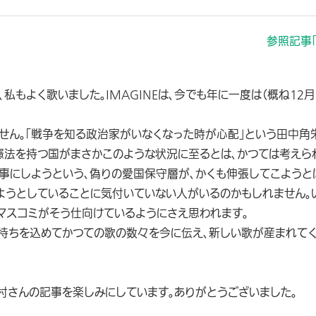
参照記事
私もよく歌いました。IMAGINEは、今でも年に一度は（概ね12
せん。「戦争を知る政治家がいなくなった時が心配」という田中角
憲法を持つ国がまさかこのような状況に至るとは、かつては考えら
事にしようという、偽りの愛国保守層が、かくも伸張してこようと
ようとしていることに気付いていない人がいるのかもしれません。
マスコミがそう仕向けているようにさえ思われます。
気持ちを込めてかつての歌の数々を今に伝え、新しい歌が産まれて
村さんの記事を楽しみにしています。ありがとうございました。