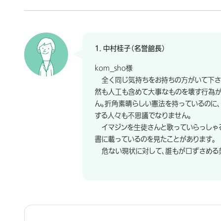
1. 中村桂子（名誉館長）
kom_sho様
全く同じ気持ちをお持ちの方がいて下さる
然も人工も含めて大事なものを壊す行為
ん。折角素晴らしい憲法を持っているのに
する人々も不思議でなりません。
イマジンを生徒さんと歌っていらっしゃる
書に載っているのを見たことがあります。
危ない現状に対して、誰もが口ずさめる美
中村桂