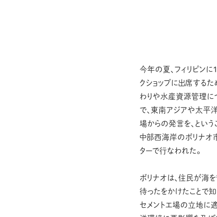
今年の夏、フィリピンに
クショップに出席するた
わりや水産資源管理に
で、東南アジアや太平
場からの発言を、という
中部西海岸のボリナオ
ターで行なわれた。
ボリナオは、住民が海を
待ったをかけたことで知
セメントエ場の立地に