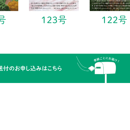
号
123号
122号
送付の
お申し込みはこちら