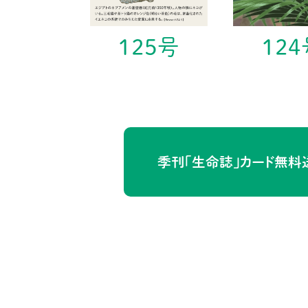
125号
124
季刊「生命誌」カード
無料