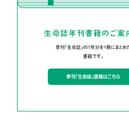
生命誌年刊書籍のご
季刊「生命誌」の1年分を1冊にまとめ
書籍です。
季刊「生命誌」書籍はこちら