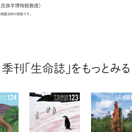
立民族学博物館教授）
」掲載当時の情報です。
季刊「生命誌」をもっとみる