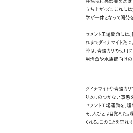
洋環境に悪影響を及ぼ
立ち上がった。これには
学が一体となって開発を
セメント工場問題には、
れまでダイナマイト漁に
降は、青酸カリの使用
用活魚や水族館向けの
ダイナマイトや青酸カリ
り返しのつかない事態を
セメント工場運動を、
そ、人びとは目覚めた
くれる。このことを忘れ