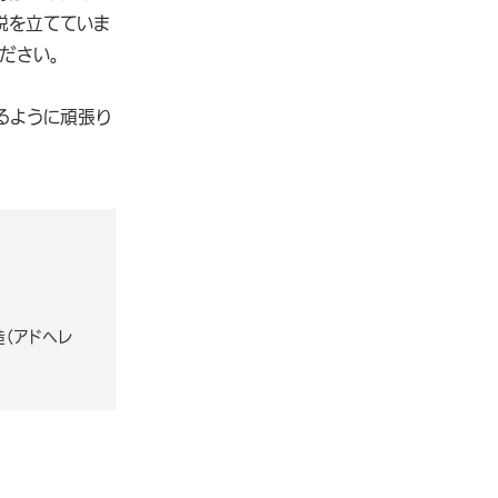
説を立てていま
ださい。
るように頑張り
造（アドヘレ