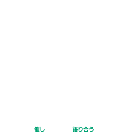
催し
語り合う