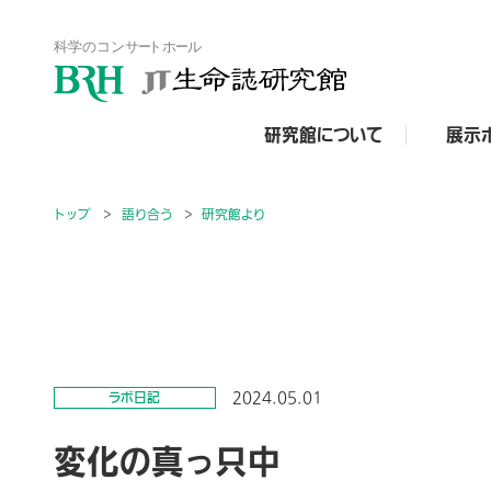
研究館について
展示
トップ
語り合う
研究館より
2024.05.01
ラボ日記
変化の真っ只中