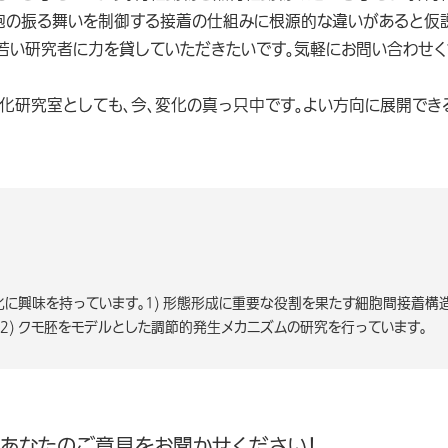
胞の振る舞いを制御する接着の仕組みに根源的な違いがあると仮
若い研究者に力を貸していただきたいです。気軽にお問い合わせく
進化研究室としても、今、変化の真っ只中です。よい方向に展開でき
に興味を持っています。1) 形態形成に重要な役割を果たす細胞間接着構
2) クモ胚をモデルとした調節的発生メカニズムの研究を行っています。
、あなたのご意見をお聞かせください！