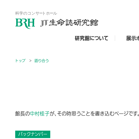
研究館について
展示
トップ
語り合う
館長の
中村桂子
が、その時思うことを書き込むページです。
バックナンバー