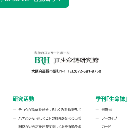
大阪府高槻市紫町1-1 TEL:072-681-9750
研究活動
季刊「生命誌」
チョウが食草を見分けるしくみを探るラボ
最新号
ハエとクモ、そしてヒトの祖先を知ろうラボ
アーカイブ
細胞がからだを建築するしくみを探るラボ
カード