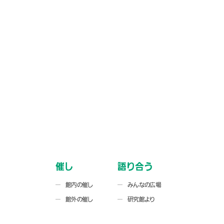
催し
語り合う
館内の催し
みんなの広場
館外の催し
研究館より