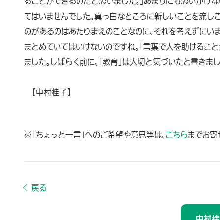
ることができるのだと思いました。」あまりにも思いがけな
てはいませんでした。真っ白なところに新しいことを流し
のがあるのはあたりまえのことなのに、それを考えずにい
まとめていてはいけないのですね。「言葉で人を助けるこ
ました。しばらく前に、「教育」は大切と気づいたと書きま
【中村桂子】
※「ちょっと一言」へのご希望や意見等は、
こちら
までお寄
戻る
中村桂