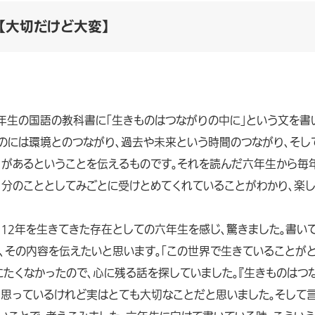
【大切だけど大変】
校六年生の国語の教科書に「生きものはつながりの中に」という文を書
のには環境とのつながり、過去や未来という時間のつながり、そし
があるということを伝えるものです。それを読んだ六年生から毎
自分のこととしてみごとに受けとめてくれていることがわかり、楽し
12年を生きてきた存在としての六年生を感じ、驚きました。書い
、その内容を伝えたいと思います。「この世界で生きていることが
たくなかったので、心に残る話を探していました。『生きものはつ
く思っているけれど実はとても大切なことだと思いました。そして