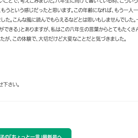
いことで、考えこみました。六年生に向けて書いている時、こうい
こもうという感じだったと思います。この年齢になれば、もう一人
ました。こんな風に読んでもらえるなどとは思いもしませんでした。
とができる」とありますが、私はこの六年生の言葉からとてもたくさ
したが、この体験で、大切だけど大変なことだと気づきました。
せ下さい。
子の「ちょっと一言」最新号へ